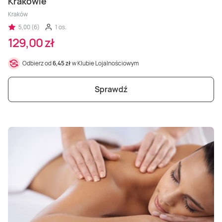
Krakowie
Kraków
5,00 (6)
1 os.
129,00 zł
Odbierz od
6,45 zł
w Klubie Lojalnościowym
Sprawdź