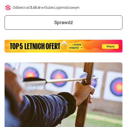
Masaż Karku
Odbierz od
3,45 zł
w Klubie Lojalnościowym
Masaż orientalny
Sprawdź