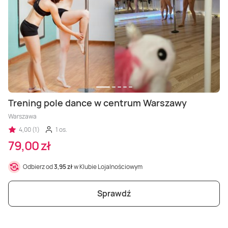
Trening pole dance w centrum Warszawy
Warszawa
4,00 (1)
1 os.
79,00 zł
Odbierz od
3,95 zł
w Klubie Lojalnościowym
Sprawdź