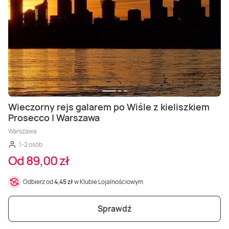
Wieczorny rejs galarem po Wiśle z kieliszkiem
Prosecco | Warszawa
Warszawa
1-2 osób
Od 89,00 zł
Odbierz od
4,45 zł
w Klubie Lojalnościowym
Sprawdź