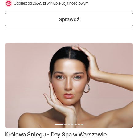
Odbierz od
26,45 zł
w Klubie Lojalnościowym
Sprawdź
Królowa Śniegu - Day Spa w Warszawie