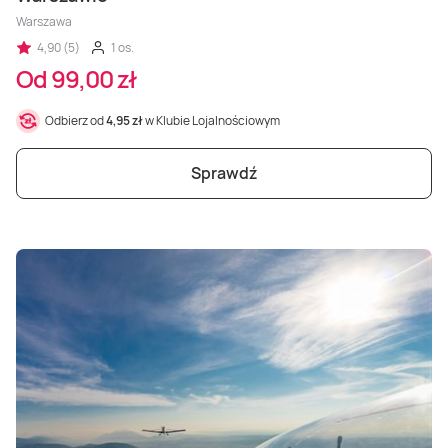
Warszawa
4,90 (5)
1 os.
Od 99,00 zł
Odbierz od
4,95 zł
w Klubie Lojalnościowym
Sprawdź