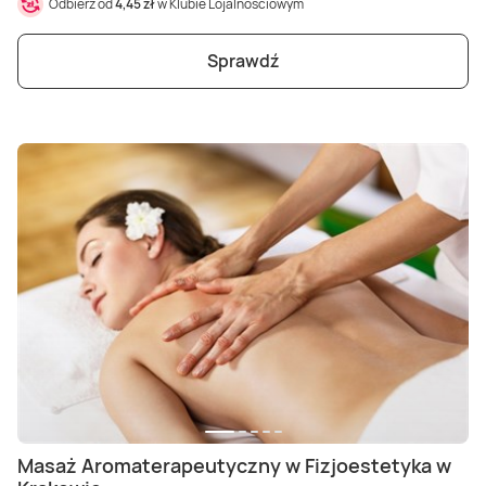
Odbierz od
4,45 zł
w Klubie Lojalnościowym
Sprawdź
Masaż Aromaterapeutyczny w Fizjoestetyka w