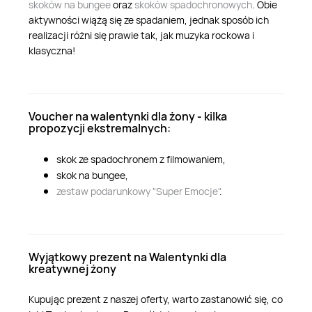
skoków na bungee
oraz
skoków spadochronowych
. Obie
aktywności wiążą się ze spadaniem, jednak sposób ich
realizacji różni się prawie tak, jak muzyka rockowa i
klasyczna!
Voucher na walentynki dla żony - kilka
propozycji ekstremalnych:
skok ze spadochronem z filmowaniem,
skok na bungee,
zestaw podarunkowy "Super Emocje"
.
Wyjątkowy prezent na Walentynki dla
kreatywnej żony
Kupując prezent z naszej oferty, warto zastanowić się, co