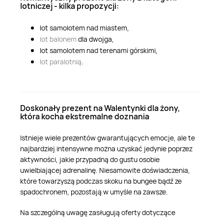
lotniczej - kilka propozycji:
lot samolotem nad miastem,
lot balonem
dla dwojga,
lot samolotem nad terenami górskimi,
lot paralotnią
.
Doskonały prezent na Walentynki dla żony,
która kocha ekstremalne doznania
Istnieje wiele prezentów gwarantujących emocje, ale te
najbardziej intensywne można uzyskać jedynie poprzez
aktywności, jakie przypadną do gustu osobie
uwielbiającej adrenalinę. Niesamowite doświadczenia,
które towarzyszą podczas skoku na bungee bądź ze
spadochronem, pozostają w umyśle na zawsze.
Na szczególną uwagę zasługują oferty dotyczące