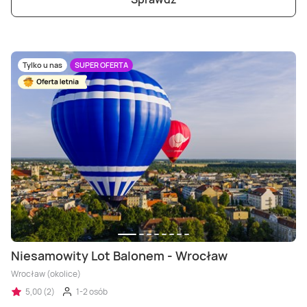
Tylko u nas
SUPER OFERTA
Niesamowity Lot Balonem - Wrocław
Wrocław (okolice)
5,00 (2)
1-2 osób