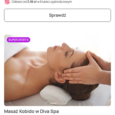
Odbierz od
3,96 zł
w Klubie Lojalnościowym
Sprawdź
SUPER OFERTA
Masaż Kobido w Diva Spa