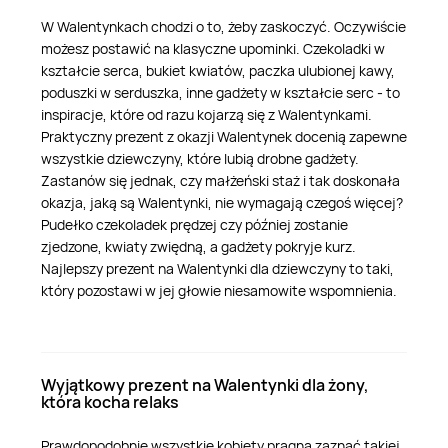
W Walentynkach chodzi o to, żeby zaskoczyć. Oczywiście
możesz postawić na klasyczne upominki. Czekoladki w
kształcie serca, bukiet kwiatów, paczka ulubionej kawy,
poduszki w serduszka, inne gadżety w kształcie serc - to
inspiracje, które od razu kojarzą się z Walentynkami.
Praktyczny prezent z okazji Walentynek docenią zapewne
wszystkie dziewczyny, które lubią drobne gadżety.
Zastanów się jednak, czy małżeński staż i tak doskonała
okazja, jaką są Walentynki, nie wymagają czegoś więcej?
Pudełko czekoladek prędzej czy później zostanie
zjedzone, kwiaty zwiędną, a gadżety pokryje kurz.
Najlepszy prezent na Walentynki dla dziewczyny to taki,
który pozostawi w jej głowie niesamowite wspomnienia.
Wyjątkowy prezent na Walentynki dla żony,
która kocha relaks
Prawdopodobnie wszystkie kobiety pragną zaznać takiej