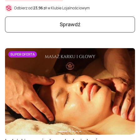
Odbierz od
23,96 zł
w Klubie Lojalnościowym
Sprawdź
SUPER OFERTA