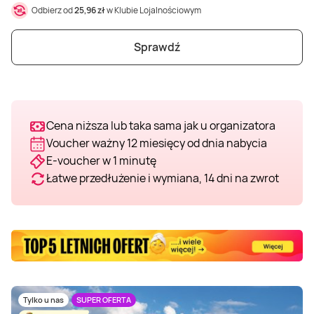
Odbierz od
25,96 zł
w Klubie Lojalnościowym
Sprawdź
Cena niższa lub taka sama jak u organizatora
Voucher ważny 12 miesięcy od dnia nabycia
E-voucher w 1 minutę
Łatwe przedłużenie i wymiana, 14 dni na zwrot
Tylko u nas
SUPER OFERTA