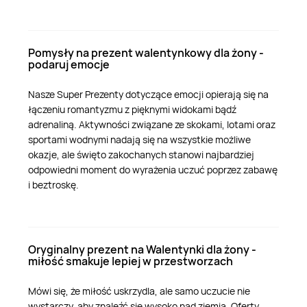
Pomysły na prezent walentynkowy dla żony -
podaruj emocje
Nasze Super Prezenty dotyczące emocji opierają się na
łączeniu romantyzmu z pięknymi widokami bądź
adrenaliną. Aktywności związane ze skokami, lotami oraz
sportami wodnymi nadają się na wszystkie możliwe
okazje, ale święto zakochanych stanowi najbardziej
odpowiedni moment do wyrażenia uczuć poprzez zabawę
i beztroskę.
Oryginalny prezent na Walentynki dla żony -
miłość smakuje lepiej w przestworzach
Mówi się, że miłość uskrzydla, ale samo uczucie nie
wystarczy, aby znaleźć się wysoko nad ziemią. Oferty