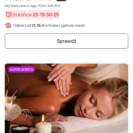
Najniższa cena w ciągu 30 dni: 649,00 zł
Do końca:
25:19:50:23
Odbierz od
25,96 zł
w Klubie Lojalnościowym
Sprawdź
SUPER OFERTA