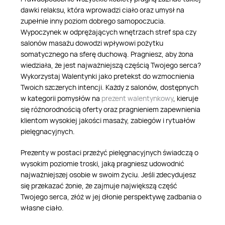
dawki relaksu, która wprowadzi ciało oraz umysł na
zupełnie inny poziom dobrego samopoczucia.
Wypoczynek w odprężających wnętrzach stref spa czy
salonów masażu dowodzi wpływowi pożytku
somatycznego na sferę duchową. Pragniesz, aby żona
wiedziała, że jest najważniejszą częścią Twojego serca?
Wykorzystaj Walentynki jako pretekst do wzmocnienia
Twoich szczerych intencji. Każdy z salonów, dostępnych
w kategorii pomysłów na
prezent walentynkowy
, kieruje
się różnorodnością oferty oraz pragnieniem zapewnienia
klientom wysokiej jakości masaży, zabiegów i rytuałów
pielęgnacyjnych.
Prezenty w postaci przeżyć pielęgnacyjnych świadczą o
wysokim poziomie troski, jaką pragniesz udowodnić
najważniejszej osobie w swoim życiu. Jeśli zdecydujesz
się przekazać żonie, że zajmuje największą część
Twojego serca, złóż w jej dłonie perspektywę zadbania o
własne ciało.