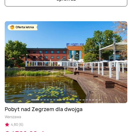
Pobyt nad Zegrzem dla dwojga
Warszawa
4,80 (6)