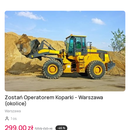
Zostań Operatorem Koparki - Warszawa
(okolice)
Warszawa
1 os.
299,00 zł
559,00 zł
-46 %