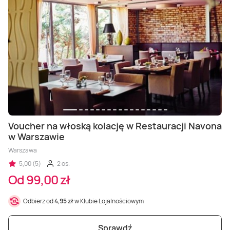
Voucher na włoską kolację w Restauracji Navona
w Warszawie
Warszawa
5,00 (5)
2 os.
Od 99,00 zł
Odbierz od
4,95 zł
w Klubie Lojalnościowym
Sprawdź