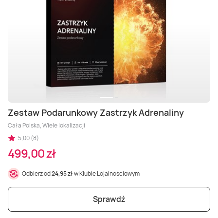
Zestaw Podarunkowy Zastrzyk Adrenaliny
Cała Polska, Wiele lokalizacji
5,00 (8)
499,00 zł
Odbierz od
24,95 zł
w Klubie Lojalnościowym
Sprawdź