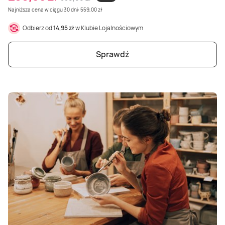
Najniższa cena w ciągu 30 dni: 559,00 zł
Odbierz od
14,95 zł
w Klubie Lojalnościowym
Sprawdź