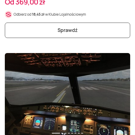
Od 369,00 zł
Odbierz od
18,45 zł
w Klubie Lojalnościowym
Sprawdź