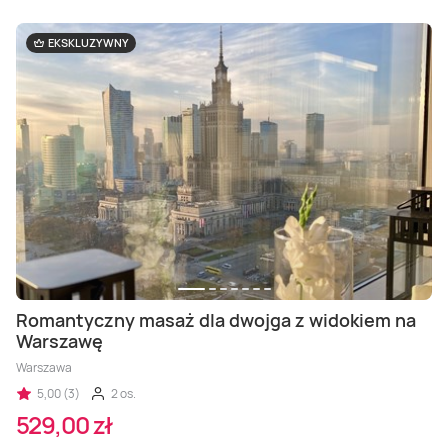
EKSKLUZYWNY
Romantyczny masaż dla dwojga z widokiem na
Warszawę
Warszawa
5,00 (3)
2 os.
529,00 zł