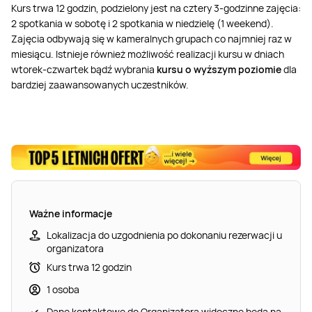
Kurs trwa 12 godzin, podzielony jest na cztery 3-godzinne zajęcia:
2 spotkania w sobotę i 2 spotkania w niedzielę (1 weekend).
Zajęcia odbywają się w kameralnych grupach co najmniej raz w
miesiącu. Istnieje również możliwość realizacji kursu w dniach
wtorek-czwartek bądź wybrania
kursu o wyższym poziomie
dla
bardziej zaawansowanych uczestników.
Ważne informacje
Lokalizacja do uzgodnienia po dokonaniu rezerwacji u
organizatora
Kurs trwa 12 godzin
1 osoba
Dane kontaktowe do Organizatora widoczne będą na