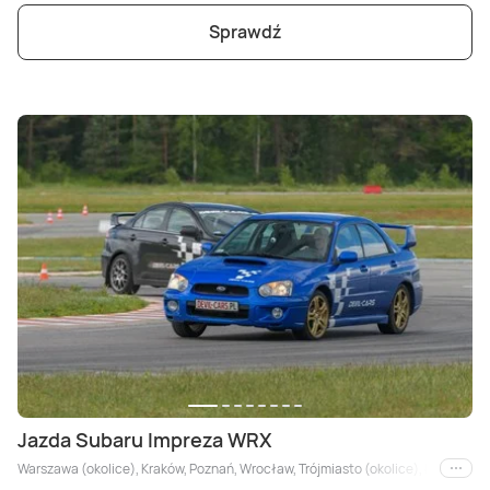
Sprawdź
Jazda Subaru Impreza WRX
Warszawa (okolice), Kraków, Poznań, Wrocław, Trójmiasto (okolice), Łódź (okolice
i inne