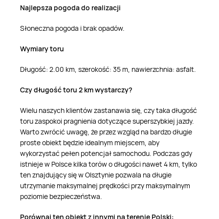
Najlepsza pogoda do realizacji
Słoneczna pogoda i brak opadów.
Wymiary toru
Długość: 2.00 km, szerokość: 35 m, nawierzchnia: asfalt.
Czy długość toru 2 km wystarczy?
Wielu naszych klientów zastanawia się, czy taka długość
toru zaspokoi pragnienia dotyczące superszybkiej jazdy.
Warto zwrócić uwagę, że przez wzgląd na bardzo długie
proste obiekt będzie idealnym miejscem, aby
wykorzystać pełen potencjał samochodu. Podczas gdy
istnieje w Polsce kilka torów o długości nawet 4 km, tylko
ten znajdujący się w Olsztynie pozwala na długie
utrzymanie maksymalnej prędkości przy maksymalnym
poziomie bezpieczeństwa.
Porównaj ten obiekt z innymi na terenie Polski: