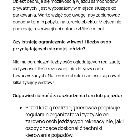
Obiekt cechuje się możliwością wjazdu samochodów
prywatnych i jest wyposażony w miejsca służące do
parkowania. Warto wziąć pod uwagę, aby zaplanować
dogodny termin pobytu na terenie obiektu. Miejsca nie
podlegają rezerwacji ani opłacie zł/ilość minut.
Czy istnieją ograniczenia w kwestii liczby osób
przyglądających się mojej jeździe?
Nie ma ograniczeń liczby osób oglądających realizację
aktywności. Ilość rezerwacji nie dotyczy osób
towarzyszących. Na terenie obiektu zmieści się nawet
kilka tysięcy widzów!
Odpowiedzialność za uszkodzenia toru lub pojazdu:
Przed każdą realizacją kierowca podpisuje
regulamin organizatora i tyczy się on
zarówno osób jeżdżących rekreacyjnie, jak i
osoby chcące doskonalić techniki
kierowania pojazdów.