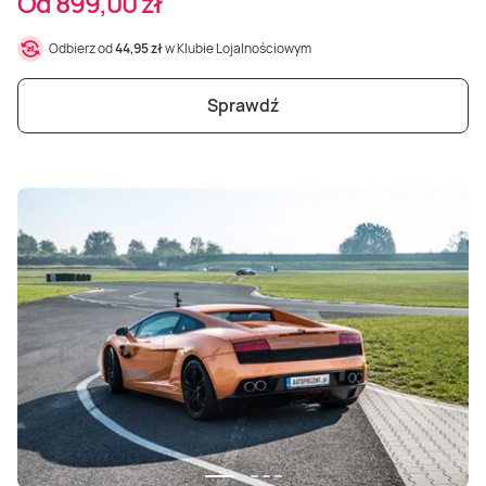
Od 899,00 zł
Odbierz od
44,95 zł
w Klubie Lojalnościowym
Sprawdź