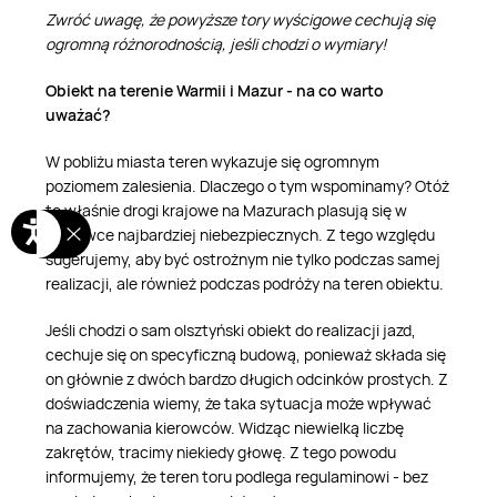
Zwróć uwagę, że powyższe tory wyścigowe cechują się
ogromną różnorodnością, jeśli chodzi o wymiary!
Obiekt na terenie Warmii i Mazur - na co warto
uważać?
W pobliżu miasta teren wykazuje się ogromnym
poziomem zalesienia. Dlaczego o tym wspominamy? Otóż
to właśnie drogi krajowe na Mazurach plasują się w
czołówce najbardziej niebezpiecznych. Z tego względu
sugerujemy, aby być ostrożnym nie tylko podczas samej
realizacji, ale również podczas podróży na teren obiektu.
Jeśli chodzi o sam olsztyński obiekt do realizacji jazd,
cechuje się on specyficzną budową, ponieważ składa się
on głównie z dwóch bardzo długich odcinków prostych. Z
doświadczenia wiemy, że taka sytuacja może wpływać
na zachowania kierowców. Widząc niewielką liczbę
zakrętów, tracimy niekiedy głowę. Z tego powodu
informujemy, że teren toru podlega regulaminowi - bez