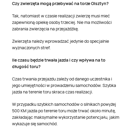
Czy zwierzęta mogą przebywać na torze Olsztyn?
Tak, natomiast w czasie realizacji zwierzę musi mieć
zapewnioną opiekę osoby trzeciej. Nie ma możliwości
zabrania zwierzęcia na przejażdżkę.
Zwierzęta należy wprowadzać jedynie do specjalnie
wyznaczonych stref.
Ile czasu będzie trwała jazda i czy wpływa na to
długość toru?
Czas trwania przejazdu zależy od danego uczestnika i
jego umiejętności w prowadzeniu samochodów. Szybka
jazda na terenie toru skraca czas realizacji.
W przypadku szybkich samochodów o silnikach powyżej
500 KM jazda po terenie toru może trwać około minutę,
zakładając maksymalne wykorzystanie potencjału, jakim
wykazuje się samochód.