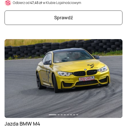
Odbierz od
47,45 zł
w Klubie Lojalnościowym
Sprawdź
Jazda BMW M4