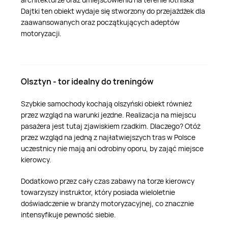
Dajtki ten obiekt wydaje się stworzony do przejażdżek dla
zaawansowanych oraz początkujących adeptów
motoryzacji.
Olsztyn - tor idealny do treningów
Szybkie samochody kochają olszyński obiekt również
przez wzgląd na warunki jezdne. Realizacja na miejscu
pasażera jest tutaj zjawiskiem rzadkim. Dlaczego? Otóż
przez wzgląd na jedną z najłatwiejszych tras w Polsce
uczestnicy nie mają ani odrobiny oporu, by zająć miejsce
kierowcy.
Dodatkowo przez cały czas zabawy na torze kierowcy
towarzyszy instruktor, który posiada wieloletnie
doświadczenie w branży motoryzacyjnej, co znacznie
intensyfikuje pewność siebie.