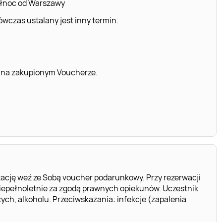
ółnoc od Warszawy
wczas ustalany jest inny termin.
 na zakupionym Voucherze.
ację weź ze Sobą voucher podarunkowy. Przy rezerwacji
iepełnoletnie za zgodą prawnych opiekunów. Uczestnik
ch, alkoholu. Przeciwskazania: infekcje (zapalenia