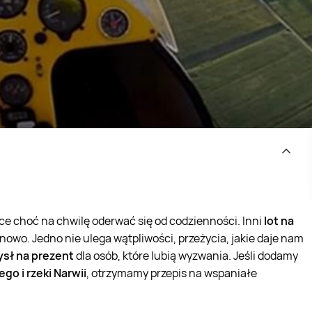
ce choć na chwilę oderwać się od codzienności. Inni
lot na
nowo. Jedno nie ulega wątpliwości, przeżycia, jakie daje nam
sł na prezent
dla osób, które lubią wyzwania. Jeśli dodamy
go i rzeki Narwii
, otrzymamy przepis na wspaniałe