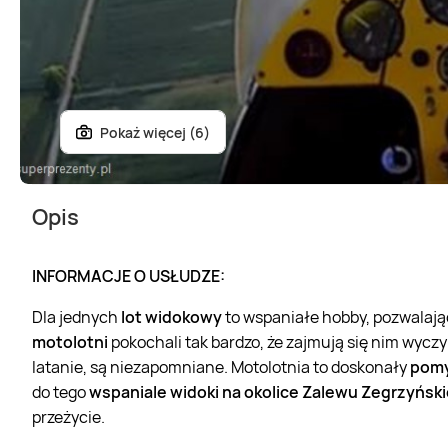
Pokaż więcej (6)
Opis
INFORMACJE O USŁUDZE:
Dla jednych
lot widokowy
to wspaniałe hobby, pozwalają
motolotni
pokochali tak bardzo, że zajmują się nim wyczy
latanie, są niezapomniane. Motolotnia to doskonały
pomy
do tego
wspaniale widoki na okolice Zalewu Zegrzyńskie
przeżycie.