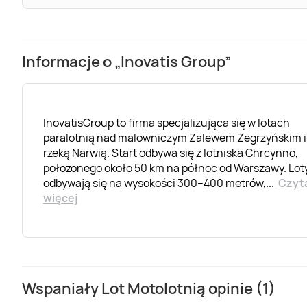
Informacje o „Inovatis Group”
InovatisGroup to firma specjalizująca się w lotach
paralotnią nad malowniczym Zalewem Zegrzyńskim i
rzeką Narwią. Start odbywa się z lotniska Chrcynno,
położonego około 50 km na północ od Warszawy. Lot
odbywają się na wysokości 300–400 metrów,
...
Czyt
więcej
Wspaniały Lot Motolotnią opinie (1)