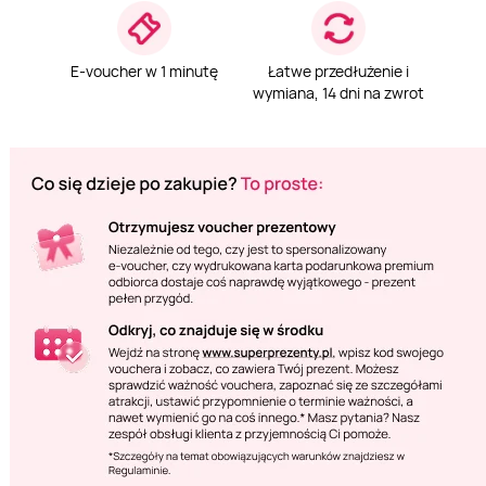
E-voucher w 1 minutę
Łatwe przedłużenie i
wymiana, 14 dni na zwrot