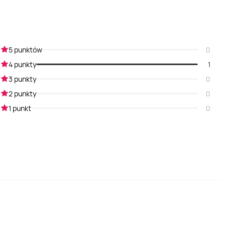
5 punktów
0
4 punkty
1
3 punkty
0
2 punkty
0
1 punkt
0