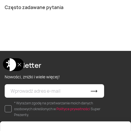
Często zadawane pytania
Newsletter
Nowości, zniżki i wiele więcej!
* Wyrażam zgodę na przetwarzanie moich danych
osobowych określonych w
Polityce prywatności
Super
Prezenty.