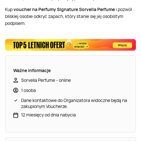
Masaż Karku
Kup
voucher na Perfumy Signature Sorvella Perfume
i pozwól
bliskiej osobie odkryć zapach, który stanie się jej osobistym
Masaż orientalny
podpisem.
Ważne informacje
Sorvella Perfume - online
1 osoba
Dane kontaktowe do Organizatora widoczne będą na
zakupionym Voucherze.
12 miesięcy od dnia nabycia