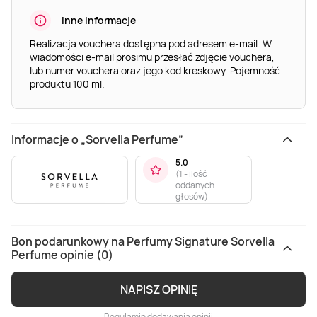
Inne informacje
Realizacja vouchera dostępna pod adresem e-mail. W
wiadomości e-mail prosimu przesłać zdjęcie vouchera,
lub numer vouchera oraz jego kod kreskowy. Pojemność
produktu 100 ml.
Informacje o „Sorvella Perfume”
5.0
(
1 - ilość
oddanych
głosów
)
Bon podarunkowy na Perfumy Signature Sorvella
Perfume opinie (0)
NAPISZ OPINIĘ
Regulamin dodawania opinii