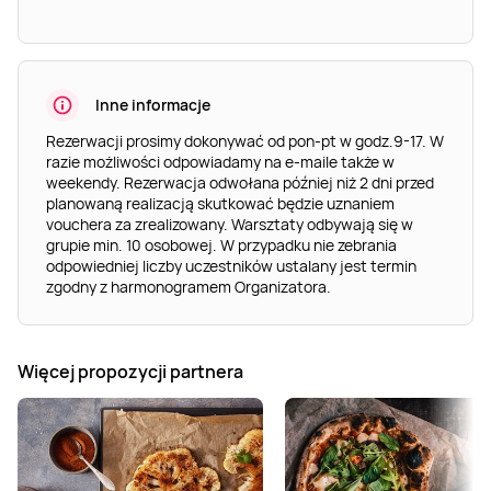
Inne informacje
Rezerwacji prosimy dokonywać od pon-pt w godz.9-17. W
razie możliwości odpowiadamy na e-maile także w
weekendy. Rezerwacja odwołana później niż 2 dni przed
planowaną realizacją skutkować będzie uznaniem
vouchera za zrealizowany. Warsztaty odbywają się w
grupie min. 10 osobowej. W przypadku nie zebrania
odpowiedniej liczby uczestników ustalany jest termin
zgodny z harmonogramem Organizatora.
Więcej propozycji partnera