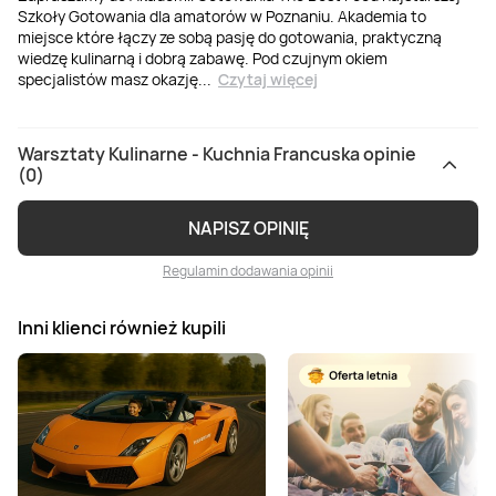
Szkoły Gotowania dla amatorów w Poznaniu. Akademia to
miejsce które łączy ze sobą pasję do gotowania, praktyczną
wiedzę kulinarną i dobrą zabawę. Pod czujnym okiem
specjalistów masz okazję
...
Czytaj więcej
Warsztaty Kulinarne - Kuchnia Francuska opinie
(0)
NAPISZ OPINIĘ
Regulamin dodawania opinii
Inni klienci również kupili