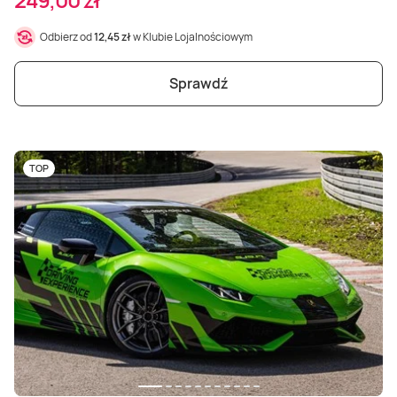
Odbierz od
12,45 zł
w Klubie Lojalnościowym
Sprawdź
TOP