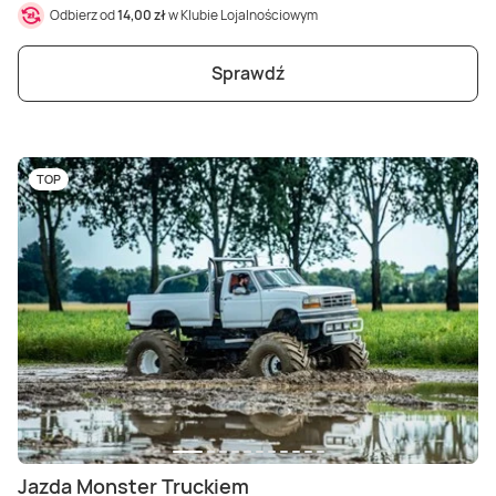
Odbierz od
14,00 zł
w Klubie Lojalnościowym
Sprawdź
TOP
Jazda Monster Truckiem