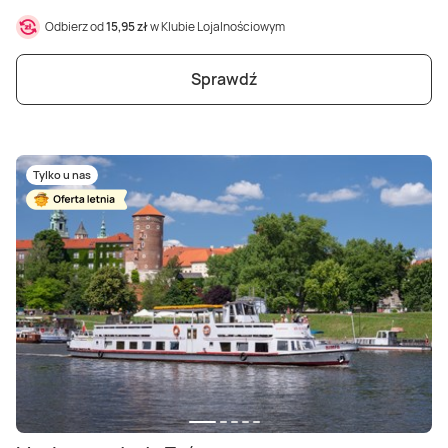
Odbierz od
15,95 zł
w Klubie Lojalnościowym
Sprawdź
Tylko u nas