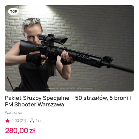
TOP
Pakiet Służby Specjalne – 50 strzałów, 5 broni |
PM Shooter Warszawa
Warszawa
5,00 (21)
1 os.
280,00 zł