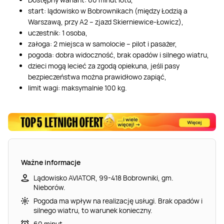
start: lądowisko w Bobrownikach (między Łodzią a
Warszawą, przy A2 – zjazd Skierniewice-Łowicz),
uczestnik: 1 osoba,
załoga: 2 miejsca w samolocie – pilot i pasażer,
pogoda: dobra widoczność, brak opadów i silnego wiatru,
dzieci mogą lecieć za zgodą opiekuna, jeśli pasy
bezpieczeństwa można prawidłowo zapiąć,
limit wagi: maksymalnie 100 kg.
Ważne informacje
Lądowisko AVIATOR, 99-418 Bobrowniki, gm.
Nieborów.
Pogoda ma wpływ na realizację usługi. Brak opadów i
silnego wiatru, to warunek konieczny.
60 minut