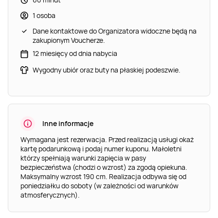
1 osoba
Dane kontaktowe do Organizatora widoczne będą na
zakupionym Voucherze.
12 miesięcy od dnia nabycia
Wygodny ubiór oraz buty na płaskiej podeszwie.
Inne informacje
Wymagana jest rezerwacja. Przed realizacją usługi okaż
kartę podarunkową i podaj numer kuponu. Małoletni
którzy spełniają warunki zapięcia w pasy
bezpieczeństwa (chodzi o wzrost) za zgodą opiekuna.
Maksymalny wzrost 190 cm. Realizacja odbywa się od
poniedziałku do soboty (w zależności od warunków
atmosferycznych).