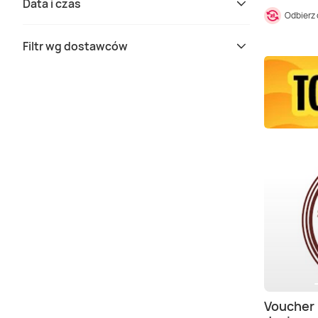
Data i czas
Odbierz
Filtr wg dostawców
Voucher