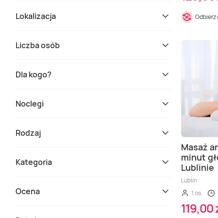
Lokalizacja
Odbierz
Liczba osób
Dla kogo?
Noclegi
Rodzaj
Masaż an
minut gł
Kategoria
Lublinie
Lublin
Ocena
1 os.
119,00 