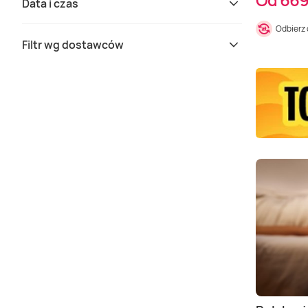
Data i czas
Odbierz
Filtr wg dostawców