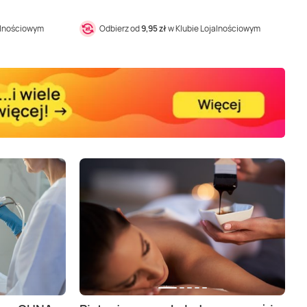
alnościowym
Odbierz od
9,95 zł
w Klubie Lojalnościowym