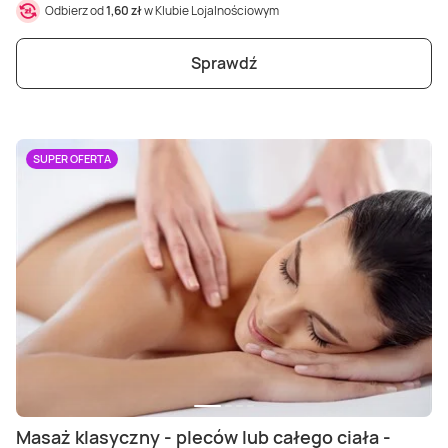
Odbierz od
1,60 zł
w Klubie Lojalnościowym
Sprawdź
SUPER OFERTA
Masaż klasyczny - pleców lub całego ciała -