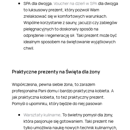
SPA dla dwojga.
Voucher na dzień w SPA
dla dwojga
to luksusowy prezent, który pozwoli Wam
zrelaksować się w komfortowych warunkach.
Wspólne korzystanie z sauny, jacuzzi czy zabiegów
pielęgnacyjnych to doskonały sposób na
odprężenie i regenerację sił. Taki prezent może być
idealnym sposobem na świętowanie wyjątkowych
chwil.
Praktyczne prezenty na Święta dla żony
Współczesna, pewna siebie żona, to zarazem
profesjonalna Pani domu i bardzo praktyczna kobieta. A
jak praktyczna kobieta, to też praktyczny prezent.
Pomyśl o upominku, który będzie do niej pasował:
Warsztaty kulinarne
. To świetny pomysł dla żony,
która pasjonuje się gotowaniem. Taki prezent nie
tylko umożliwia naukę nowych technik kulinarnych,