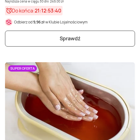
Najniższa cena w ciągu 30 dni: 249,00 zł
Do końca:
21:12:53:38
Odbierz od
9,96 zł
w Klubie Lojalnościowym
Sprawdź
SUPER OFERTA