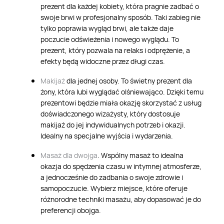
prezent dla każdej kobiety, która pragnie zadbać o
swoje brwi w profesjonalny sposób. Taki zabieg nie
tylko poprawia wygląd brwi, ale także daje
poczucie odświeżenia i nowego wyglądu. To
prezent, który pozwala na relaks i odprężenie, a
efekty będą widoczne przez długi czas.
Makijaż
dla jednej osoby. To świetny prezent dla
żony, która lubi wyglądać olśniewająco. Dzięki temu
prezentowi będzie miała okazję skorzystać z usług
doświadczonego wizażysty, który dostosuje
makijaż do jej indywidualnych potrzeb i okazji.
Idealny na specjalne wyjścia i wydarzenia.
Masaż dla dwojga
. Wspólny masaż to idealna
okazja do spędzenia czasu w intymnej atmosferze,
a jednocześnie do zadbania o swoje zdrowie i
samopoczucie. Wybierz miejsce, które oferuje
różnorodne techniki masażu, aby dopasować je do
preferencji obojga.