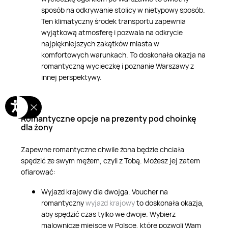
sposób na odkrywanie stolicy w nietypowy sposób.
Ten klimatyczny środek transportu zapewnia
wyjątkową atmosferę i pozwala na odkrycie
najpiękniejszych zakątków miasta w
komfortowych warunkach. To doskonała okazja na
romantyczną wycieczkę i poznanie Warszawy z
innej perspektywy.
Romantyczne opcje na prezenty pod choinkę
dla żony
Zapewne romantyczne chwile żona będzie chciała
spędzić ze swym mężem, czyli z Tobą. Możesz jej zatem
ofiarować:
Wyjazd krajowy dla dwojga. Voucher na
romantyczny
wyjazd krajowy
to doskonała okazja,
aby spędzić czas tylko we dwoje. Wybierz
malownicze miejsce w Polsce, które pozwoli Wam