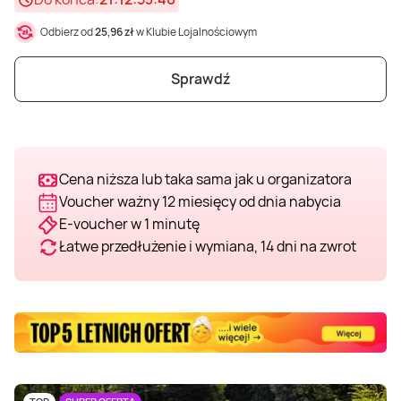
Odbierz od
25,96 zł
w Klubie Lojalnościowym
Sprawdź
Cena niższa lub taka sama jak u organizatora
Voucher ważny 12 miesięcy od dnia nabycia
E-voucher w 1 minutę
Łatwe przedłużenie i wymiana, 14 dni na zwrot