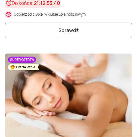
Do końca:
21:12:53:38
Odbierz od
3,96 zł
w Klubie Lojalnościowym
Sprawdź
SUPER OFERTA