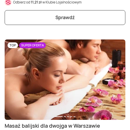
Odbierz od
11,21 zł
w Klubie Lojalnościowym
Sprawdź
TOP
SUPER OFERTA
Masaż balijski dla dwojga w Warszawie