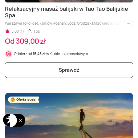
Relaksacyjny masaż balijski w Tao Tao Balijskie
Spa
Warszawa (okolice), Kraków, Poznań, Łódź, Grodzisk Mazowiecki, Konin, Płock
i inne
5,00 (1)
1 os.
Od 309,00 zł
Odbierz od
15,45 zł
w Klubie Lojalnościowym
Sprawdź