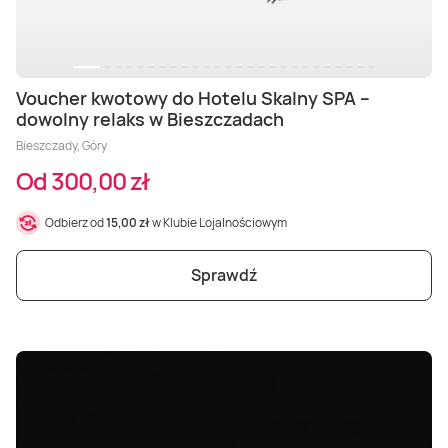
Voucher kwotowy do Hotelu Skalny SPA –
dowolny relaks w Bieszczadach
Bieszczady, Góry
Od 300,00 zł
Odbierz od
15,00 zł
w Klubie Lojalnościowym
Sprawdź