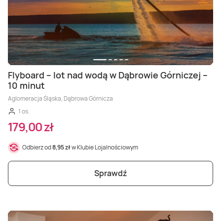
Flyboard – lot nad wodą w Dąbrowie Górniczej –
10 minut
Aglomeracja Śląska, Dąbrowa Górnicza
1 os.
179,00 zł
Odbierz od
8,95 zł
w Klubie Lojalnościowym
Sprawdź