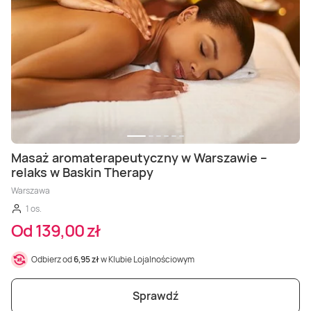
Masaż aromaterapeutyczny w Warszawie –
relaks w Baskin Therapy
Warszawa
1 os.
Od 139,00 zł
Odbierz od
6,95 zł
w Klubie Lojalnościowym
Sprawdź