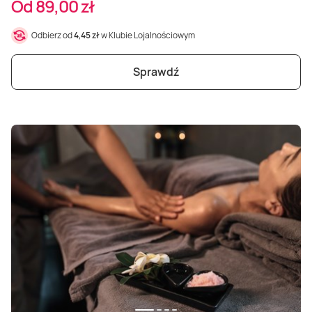
Od 89,00 zł
Odbierz od
4,45 zł
w Klubie Lojalnościowym
Sprawdź