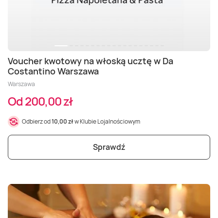
Voucher kwotowy na włoską ucztę w Da
Costantino Warszawa
Warszawa
Od 200,00 zł
Odbierz od
10,00 zł
w Klubie Lojalnościowym
Sprawdź