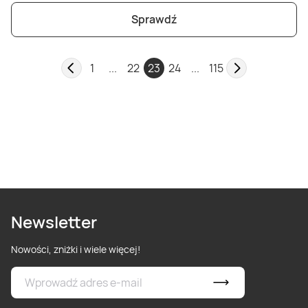
Sprawdź
1
...
22
23
24
...
115
Newsletter
Nowości, zniżki i wiele więcej!