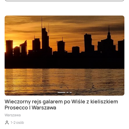
Wieczorny rejs galarem po Wiśle z kieliszkiem
Prosecco | Warszawa
Warszawa
1-2 osób