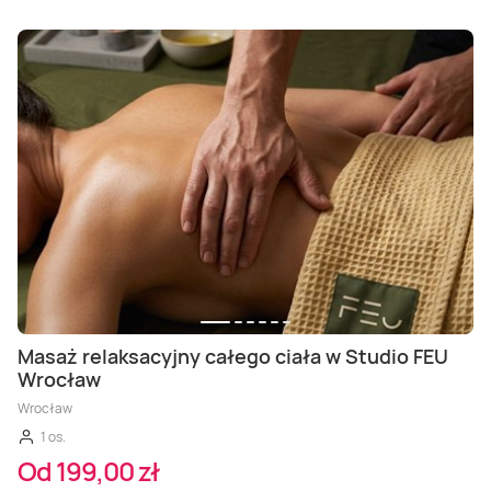
Masaż relaksacyjny całego ciała w Studio FEU
Wrocław
Wrocław
1 os.
Od 199,00 zł