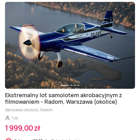
Ekstremalny lot samolotem akrobacyjnym z
filmowaniem - Radom, Warszawa (okolice)
Warszawa (okolice), Radom
1 os.
1 999,00 zł