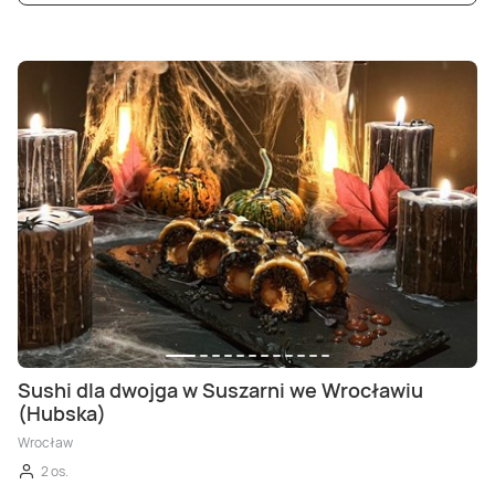
Sushi dla dwojga w Suszarni we Wrocławiu
(Hubska)
Wrocław
2 os.