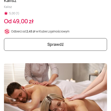
Kalisz
Kalisz
5,00 (1)
Od 49,00 zł
Odbierz od
2,45 zł
w Klubie Lojalnościowym
Sprawdź