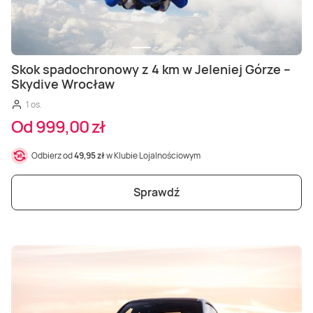
Skok spadochronowy z 4 km w Jeleniej Górze –
Skydive Wrocław
1 os.
Od 999,00 zł
Odbierz od
49,95 zł
w Klubie Lojalnościowym
Sprawdź