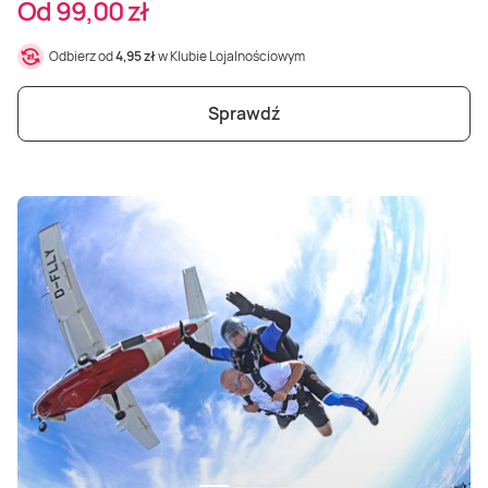
Od 99,00 zł
Odbierz od
4,95 zł
w Klubie Lojalnościowym
Sprawdź