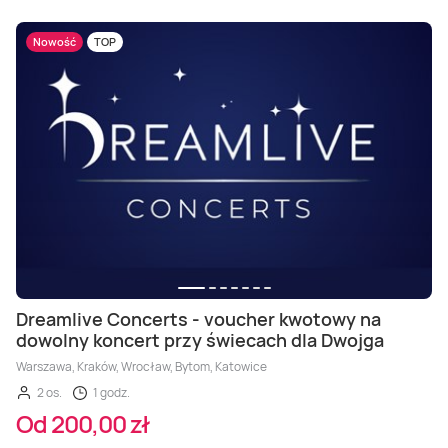
Nowość
TOP
Dreamlive Concerts - voucher kwotowy na
dowolny koncert przy świecach dla Dwojga
Warszawa, Kraków, Wrocław, Bytom, Katowice
2 os.
1 godz.
Od 200,00 zł