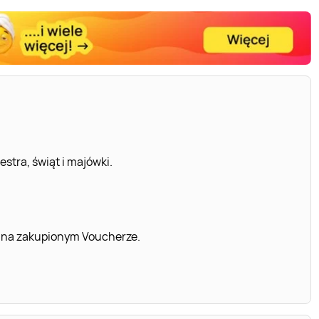
stra, świąt i majówki.
 na zakupionym Voucherze.