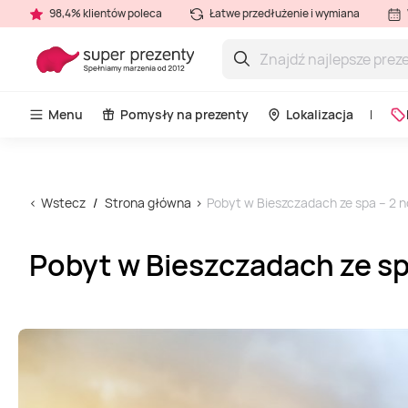
98,4% klientów poleca
Łatwe przedłużenie i wymiana
Menu
Pomysły na prezenty
Lokalizacja
Wstecz
Strona główna
Pobyt w Bieszczadach ze spa – 2 
Pobyt w Bieszczadach ze s