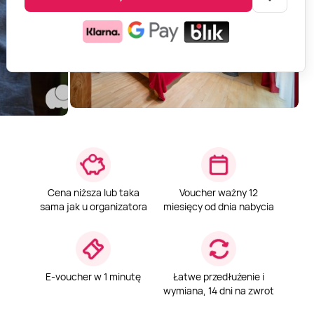
Cena niższa lub taka
Voucher ważny 12
sama jak u organizatora
miesięcy od dnia nabycia
E-voucher w 1 minutę
Łatwe przedłużenie i
wymiana, 14 dni na zwrot