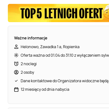
Ważne informacje
Helonowo, Zawadka 1 a, Ropienka
Oferta ważna od 01.04 do 31.10 z wyłączeniem sylwe
2 noclegi
2 osoby
Dane kontaktowe do Organizatora widoczne będą
12 miesięcy od dnia nabycia