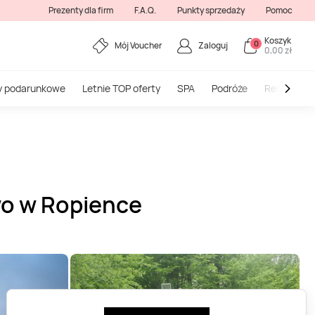
Prezenty dla firm
F.A.Q.
Punkty sprzedaży
Pomoc
Koszyk
0
Mój Voucher
Zaloguj
0,00 zł
y podarunkowe
Letnie TOP oferty
SPA
Podróże
Restauracj
wo w Ropience