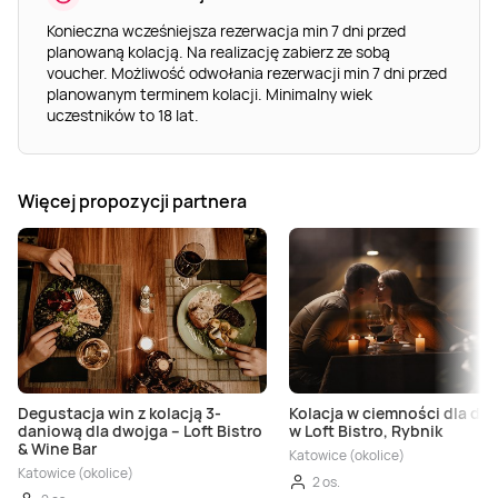
Konieczna wcześniejsza rezerwacja min 7 dni przed
planowaną kolacją. Na realizację zabierz ze sobą
voucher. Możliwość odwołania rezerwacji min 7 dni przed
planowanym terminem kolacji. Minimalny wiek
uczestników to 18 lat.
Więcej propozycji partnera
Degustacja win z kolacją 3-
Kolacja w ciemności dla dw
daniową dla dwojga – Loft Bistro
w Loft Bistro, Rybnik
& Wine Bar
Katowice (okolice)
Katowice (okolice)
2 os.