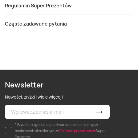
Regulamin Super Prezentów
Często zadawane pytania
Newsletter
Nowości, zniżki i wiele więcej!
* Wyrażam zgodę na przetwarzanie moich danych
osobowych określonych w
Polityce prywatności
Super
Prezenty.