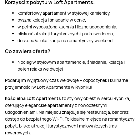
Korzyści z pobytu w Loft Apartments:
komfortowy apartament w stylowej kamienicy,
pyszna kolacja i śniadanie w cenie,
w pełni wyposażona kuchnia i liczne udogodnienia,
bliskość atrakcji turystycznych i parku wodnego,
doskonała lokalizacja na romantyczny weekend.
Co zawiera oferta?
Nocleg w stylowym apartamencie, śniadanie, kolacja i
pełen relaks we dwoje!
Podaruj im wyjątkowy czas we dwoje – odpoczynek i kulinarne
przyjemności w Loft Apartments w Rybniku!
Kościelna Loft Apartments
to stylowy obiekt w sercu Rybnika,
oferujący eleganckie apartamenty z nowoczesnymi
udogodnieniami. Na miejscu znajduje się restauracja, bar oraz
dostęp do bezpłatnego Wi-Fi. To idealne miejsce na romantyczny
pobyt, blisko atrakcji turystycznych i malowniczych tras
rowerowych.