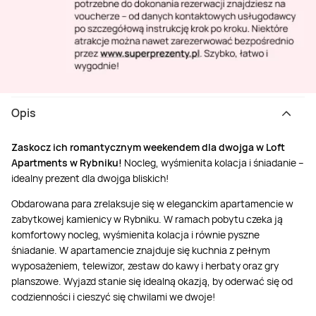
Opis
Zaskocz ich romantycznym weekendem dla dwojga w Loft
Apartments w Rybniku!
Nocleg, wyśmienita kolacja i śniadanie –
idealny prezent dla dwojga bliskich!
Obdarowana para zrelaksuje się w eleganckim apartamencie w
zabytkowej kamienicy w Rybniku. W ramach pobytu czeka ją
komfortowy nocleg, wyśmienita kolacja i równie pyszne
śniadanie. W apartamencie znajduje się kuchnia z pełnym
wyposażeniem, telewizor, zestaw do kawy i herbaty oraz gry
planszowe. Wyjazd stanie się idealną okazją, by oderwać się od
codzienności i cieszyć się chwilami we dwoje!