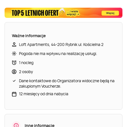
Ważne informacje
Loft Apartments, 44-200 Rybnik ul. Kościelna 2
Pogoda nie ma wpływu na realizację usługi.
1 nocleg
2 osoby
Dane kontaktowe do Organizatora widoczne będą na
zakupionym Voucherze.
12 miesięcy od dnia nabycia
Inne informacje