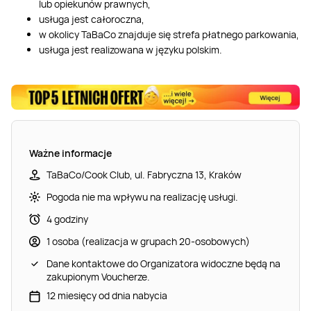
lub opiekunów prawnych,
usługa jest całoroczna,
w okolicy TaBaCo znajduje się strefa płatnego parkowania,
usługa jest realizowana w języku polskim.
Ważne informacje
TaBaCo/Cook Club, ul. Fabryczna 13, Kraków
Pogoda nie ma wpływu na realizację usługi.
4 godziny
1 osoba (realizacja w grupach 20-osobowych)
Dane kontaktowe do Organizatora widoczne będą na
zakupionym Voucherze.
12 miesięcy od dnia nabycia