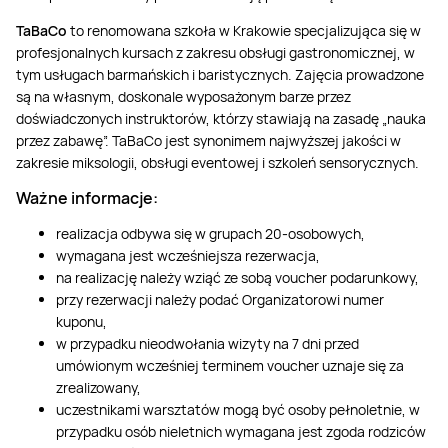
TaBaCo
to renomowana szkoła w Krakowie specjalizująca się w
profesjonalnych kursach z zakresu obsługi gastronomicznej, w
tym usługach barmańskich i baristycznych. Zajęcia prowadzone
są na własnym, doskonale wyposażonym barze przez
doświadczonych instruktorów, którzy stawiają na zasadę „nauka
przez zabawę”. TaBaCo jest synonimem najwyższej jakości w
zakresie miksologii, obsługi eventowej i szkoleń sensorycznych.
Ważne informacje:
realizacja odbywa się w grupach 20-osobowych,
wymagana jest wcześniejsza rezerwacja,
na realizację należy wziąć ze sobą voucher podarunkowy,
przy rezerwacji należy podać Organizatorowi numer
kuponu,
w przypadku nieodwołania wizyty na 7 dni przed
umówionym wcześniej terminem voucher uznaje się za
zrealizowany,
uczestnikami warsztatów mogą być osoby pełnoletnie, w
przypadku osób nieletnich wymagana jest zgoda rodziców