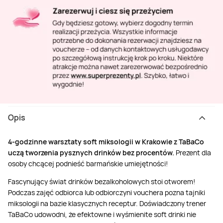
Opis
4-godzinne warsztaty soft miksologii w Krakowie z TaBaCo
uczą tworzenia pysznych drinków bez procentów.
Prezent dla
osoby chcącej podnieść barmańskie umiejętności!
Fascynujący świat drinków bezalkoholowych stoi otworem!
Podczas zajęć odbiorca lub odbiorczyni vouchera pozna tajniki
miksologii na bazie klasycznych receptur. Doświadczony trener
TaBaCo udowodni, że efektowne i wyśmienite soft drinki nie