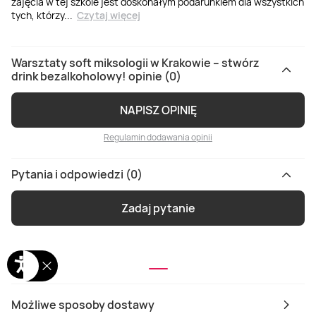
zajęcia w tej szkole jest doskonałym podarunkiem dla wszystkich
tych, którzy
...
Czytaj więcej
Warsztaty soft miksologii w Krakowie – stwórz
drink bezalkoholowy! opinie (0)
NAPISZ OPINIĘ
Regulamin dodawania opinii
Pytania i odpowiedzi (0)
Zadaj pytanie
Możliwe sposoby dostawy