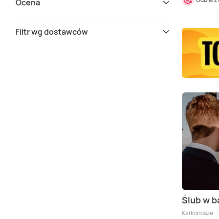
Ocena
Filtr wg dostawców
Ślub w b
Karkonosze