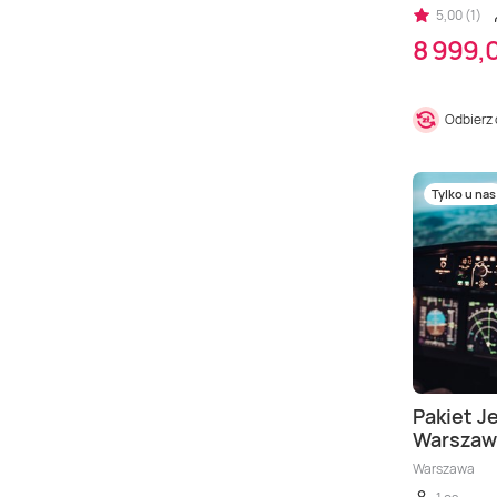
5,00 (1)
8 999,0
Odbierz
Tylko u nas
Pakiet J
Warszaw
Warszawa