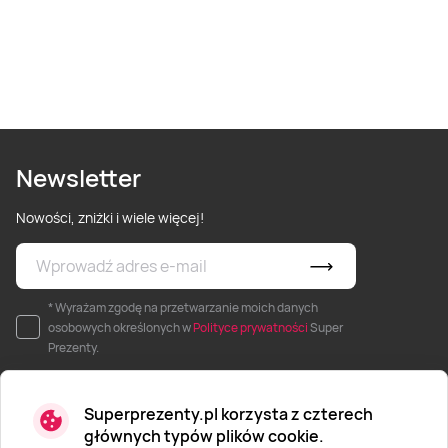
Newsletter
Nowości, zniżki i wiele więcej!
* Wyrażam zgodę na przetwarzanie moich danych
osobowych określonych w
Polityce prywatności
Super
Prezenty.
Superprezenty.pl korzysta z czterech
głównych typów plików cookie.