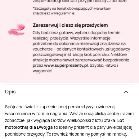
Opis
Spójrz na świat z zupełnie innej perspektywy i uwiecznij
wspomnienia w formie nagrania. Weź ze sobą bliską osobę i razem
zobaczcie, jak wygląda Gorzów Wielkopolski z lotu ptaka.
Lot
motolotnią dla Dwojga
to idealny prezent dla pary uwielbiającej
podniebne przygody. To również niebanalny pomysł na randkę,