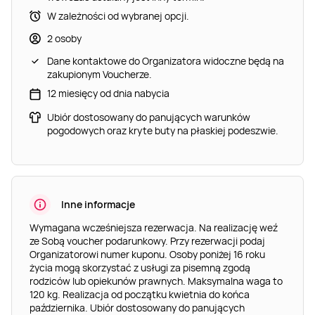
W zależności od wybranej opcji.
2 osoby
Dane kontaktowe do Organizatora widoczne będą na
zakupionym Voucherze.
12 miesięcy od dnia nabycia
Ubiór dostosowany do panujących warunków
pogodowych oraz kryte buty na płaskiej podeszwie.
Inne informacje
Wymagana wcześniejsza rezerwacja. Na realizację weź
ze Sobą voucher podarunkowy. Przy rezerwacji podaj
Organizatorowi numer kuponu. Osoby poniżej 16 roku
życia mogą skorzystać z usługi za pisemną zgodą
rodziców lub opiekunów prawnych. Maksymalna waga to
120 kg. Realizacja od początku kwietnia do końca
października. Ubiór dostosowany do panujących