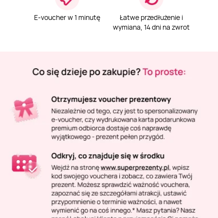
Masaż Karku
E-voucher w 1 minutę
Łatwe przedłużenie i
wymiana, 14 dni na zwrot
Masaż orientalny