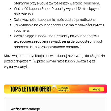
oferty nie przysługuje zwrot reszty wartości vouchera.
Ważność kuponu Super Prezenty wynosi 12 miesięcy od
dnia zakupu.
Data ważności kuponu nie może zostać przedłużona.
Po wymianie na voucher hotelu nie ma możliwości zwrotu
vouchera.
Wymieniając kupon Super Prezenty na voucher hotelu,
akceptujesz regulamin świadczenia usług dostępny pod
adresem: http://szallodavoucher.com/aszf.
Możliwa jest modyfikacja potwierdzonej rezerwacji do 48 godzin
przed przyjazdem (w przeciwnym razie kupon uważa się za
wykorzystany).
Ważne informacje