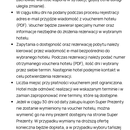
uległa zmianie).
W ciągu kilku dni na podany podczas procesu rejestracji
adres e-mail przyjdzie wiadomość z voucherem hotelu
(PDF). Voucher będzie zawierał specjalny numer oraz
informacje niezbędne do złożenia rezerwacji w wybranym
hotelu.
Zapytania o dostępność oraz rezerwację pobytu należy
kierować przez wiadomość e-mail bezpośrednio do
wybranego hotelu. Podczas rezerwacji należy podać numer
otrzymanego vouchera hotelu (PDF), ilość dni i wybrany
przez siebie termin. Następnie hotel podejmie kontakt w
celu potwierdzenia rezerwacji.
Liczba miejsc przy płatności voucherem jest ograniczona.
Hotel może odmówić realizacji we wskazanym terminie i w
zamian zaproponować inne terminy, które są dostępne.
Jeżeli w ciągu 30 dni od daty zakupu kupon Super Prezenty
nie zostanie wymieniony na voucher hotelu, można
wymienić go na inny prezent dostępny na stronie Super
Prezenty. W przypadku wymiany na droższą ofertę
konieczna będzie dopłata, a w przypadku wyboru tańszej