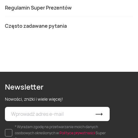
Regulamin Super Prezentów
Często zadawane pytania
Newsletter
Nowości, zniżki i wiele więcej!
* Wyrażam zgodę na przetwarzanie moich danych
osobowych określonych w
Polityce prywatności
Super