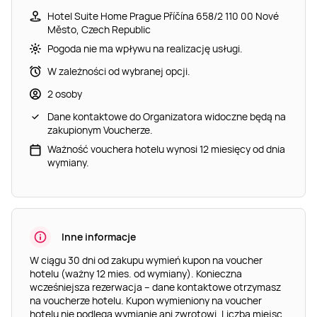
Hotel Suite Home Prague Příčína 658/2 110 00 Nové
Město, Czech Republic
Pogoda nie ma wpływu na realizację usługi.
W zależności od wybranej opcji.
2 osoby
Dane kontaktowe do Organizatora widoczne będą na
zakupionym Voucherze.
Ważność vouchera hotelu wynosi 12 miesięcy od dnia
wymiany.
Inne informacje
W ciągu 30 dni od zakupu wymień kupon na voucher
hotelu (ważny 12 mies. od wymiany). Konieczna
wcześniejsza rezerwacja – dane kontaktowe otrzymasz
na voucherze hotelu. Kupon wymieniony na voucher
hotelu nie podlega wymianie ani zwrotowi. Liczba miejsc