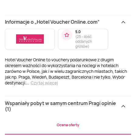
Informacje o „Hotel Voucher Online.com”
5.0
(
25 - ilość
oddanych
głosów
)
Hotel Voucher Online to vouchery podarunkowe z długim
okresem ważności do wykorzystania na noclegi w hotelach
zarówno w Polsce, jak i w wielu zagranicznych miastach, takich
jak np. Praga, Wiedeń, Budapeszt, Barcelona i nie tylko. Wybór
destynacji
...
Czytaj więcej
Wspaniały pobyt w samym centrum Pragi opinie
(1)
Ocena oferty