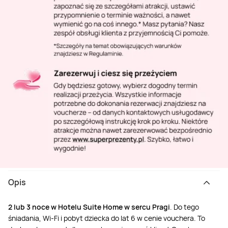
Opis
2 lub 3 noce w Hotelu Suite Home w sercu Pragi
. Do tego
śniadania, Wi-Fi i pobyt dziecka do lat 6 w cenie vouchera. To