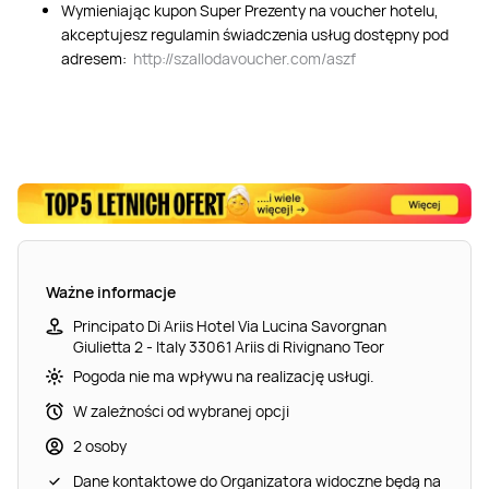
Wymieniając kupon Super Prezenty na voucher hotelu,
akceptujesz regulamin świadczenia usług dostępny pod
adresem:
http://szallodavoucher.com/aszf
Ważne informacje
Principato Di Ariis Hotel Via Lucina Savorgnan
Giulietta 2 - Italy 33061 Ariis di Rivignano Teor
Pogoda nie ma wpływu na realizację usługi.
W zależności od wybranej opcji
2 osoby
Dane kontaktowe do Organizatora widoczne będą na