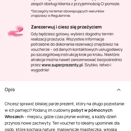
Opis
Chcesz sprawić bliskiej parze prezent, który na długo pozostanie
w ich pamięci? Podaruj im cudowny
pobyt w północnych
Włoszech
- miejscu, gdzie czas płynie wolniej, a każdy dzień
przynosi nowe zachwyty. Ten voucher to idealny upominek dla
osób, które kochają naturę, malownicze miasteczka, włoską