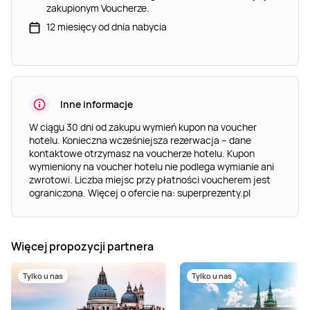
zakupionym Voucherze.
12 miesięcy od dnia nabycia
Inne informacje
W ciągu 30 dni od zakupu wymień kupon na voucher
hotelu. Konieczna wcześniejsza rezerwacja – dane
kontaktowe otrzymasz na voucherze hotelu. Kupon
wymieniony na voucher hotelu nie podlega wymianie ani
zwrotowi. Liczba miejsc przy płatności voucherem jest
ograniczona. Więcej o ofercie na: superprezenty.pl
Więcej propozycji partnera
Tylko u nas
Tylko u nas