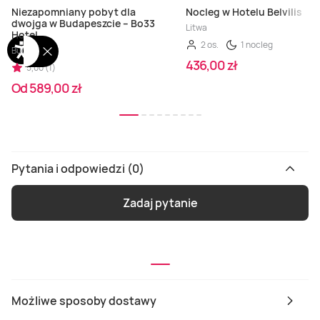
Niezapomniany pobyt dla
Nocleg w Hotelu Belvilis
dwojga w Budapeszcie – Bo33
Litwa
Hotel
2 os.
1 nocleg
Budapeszt
436,00 zł
5,00 (1)
Od 589,00 zł
Pytania i odpowiedzi (0)
Zadaj pytanie
Możliwe sposoby dostawy