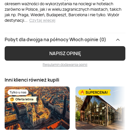
okresem ważności do wykorzystania na noclegi w hotelach
zarówno w Polsce, jak i w wielu zagranicznych miastach, takich
jak np. Praga, Wiedeń, Budapeszt, Barcelona i nie tylko. Wybór
destynacji
...
Czytaj więcej
Pobyt dla dwojga na północy Włoch opinie (0)
NAPISZ OPINIĘ
Regulamin dodawania opinii
Inni klienci również kupili
Tylko u nas