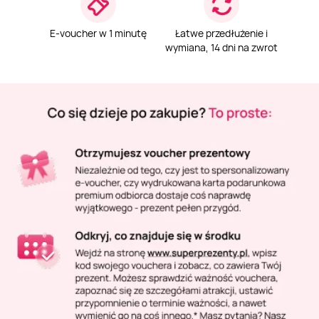
Masaż Karku
E-voucher w 1 minutę
Łatwe przedłużenie i
Masaż orientalny
wymiana, 14 dni na zwrot