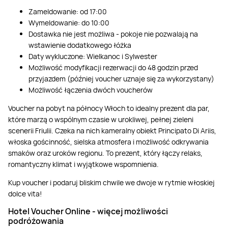
Zameldowanie: od 17:00
Wymeldowanie: do 10:00
Dostawka nie jest możliwa - pokoje nie pozwalają na
wstawienie dodatkowego łóżka
Daty wykluczone: Wielkanoc i Sylwester
Możliwość modyfikacji rezerwacji do 48 godzin przed
przyjazdem (później voucher uznaje się za wykorzystany)
Możliwość łączenia dwóch voucherów
Voucher na pobyt na północy Włoch to idealny prezent dla par,
które marzą o wspólnym czasie w urokliwej, pełnej zieleni
scenerii Friulii. Czeka na nich kameralny obiekt Principato Di Ariis,
włoska gościnność, sielska atmosfera i możliwość odkrywania
smaków oraz uroków regionu. To prezent, który łączy relaks,
romantyczny klimat i wyjątkowe wspomnienia.
Kup voucher i podaruj bliskim chwile we dwoje w rytmie włoskiej
dolce vita!
Hotel Voucher Online
-
więcej możliwości
podróżowania