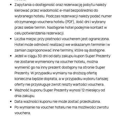
Zapytania o dostępność oraz rezerwację pobytu należy
kierować przez wiadomość e-mail bezpośrednio do
wybranego hotelu. Podczas rezerwacji należy podać numer
otrzymanego vouchera hotelu (PDF), ilość dni i wybrany
przez siebie termin. Następnie hotel podejmie kontakt w
celu potwierdzenia rezerwacji.
Liczba miejsc przy płatności voucherem jest ograniczona.
Hotel może odmówić realizacji we wskazanym terminie i w
zamian zaproponować inne terminy, które są dostępne.
Jeżeli w ciągu 30 dni od daty zakupu kupon Super Prezenty
nie zostanie wymieniony na voucher hotelu, można
wymienić go na inny prezent dostępny na stronie Super
Prezenty. W przypadku wymiany na droższą ofertę
konieczna będzie dopłata, a w przypadku wyboru tańszej
oferty nie przysługuje zwrot reszty wartości vouchera.
Ważność kuponu Super Prezenty wynosi 12 miesięcy od
dnia zakupu.
Data ważności kuponu nie może zostać przedłużona.
Po wymianie na voucher hotelu nie ma możliwości zwrotu
vouchera.