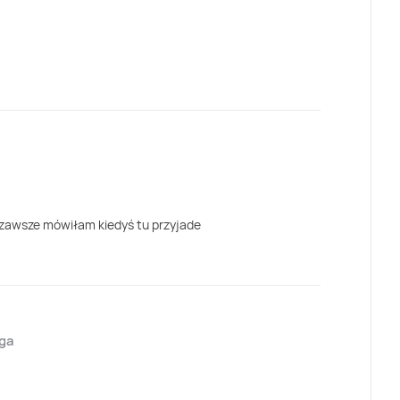
i zawsze mówiłam kiedyś tu przyjade
jga