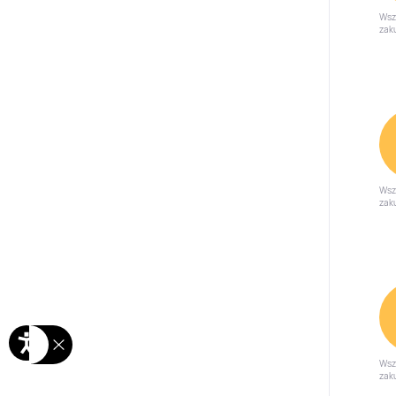
Wsz
zak
Wsz
zak
Wsz
zak