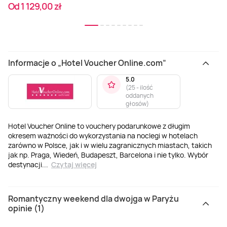
Od 1 129,00 zł
Informacje o „Hotel Voucher Online.com”
5.0
(
25 - ilość
oddanych
głosów
)
Hotel Voucher Online to vouchery podarunkowe z długim
okresem ważności do wykorzystania na noclegi w hotelach
zarówno w Polsce, jak i w wielu zagranicznych miastach, takich
jak np. Praga, Wiedeń, Budapeszt, Barcelona i nie tylko. Wybór
destynacji
...
Czytaj więcej
Romantyczny weekend dla dwojga w Paryżu
opinie (1)