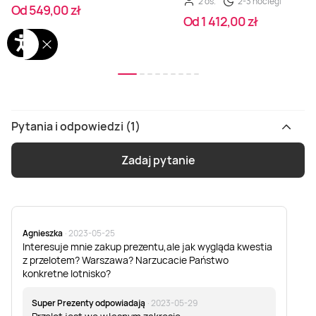
2 os.
2-3 noclegi
Od 549,00 zł
Od 1 412,00 zł
Pytania i odpowiedzi (1)
Zadaj pytanie
Agnieszka
· 2023-05-25
Interesuje mnie zakup prezentu,ale jak wygląda kwestia
z przelotem? Warszawa? Narzucacie Państwo
konkretne lotnisko?
Super Prezenty odpowiadają
· 2023-05-29