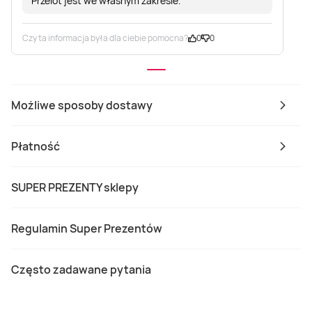
Przelot jest we własnym zakresie.
Czy ta informacja była dla ciebie pomocna?
0
0
Możliwe sposoby dostawy
Płatność
SUPER PREZENTY sklepy
Regulamin Super Prezentów
Często zadawane pytania