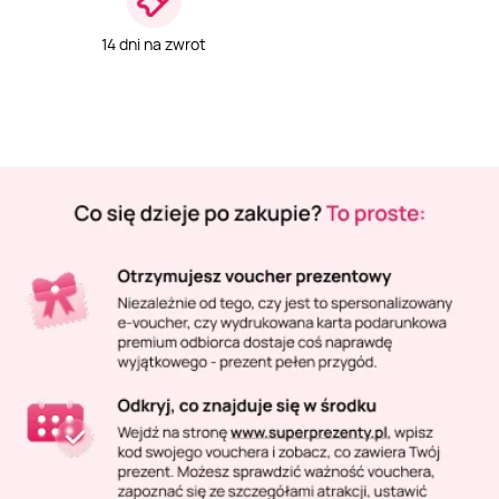
Masaż Karku
14 dni na zwrot
Masaż orientalny