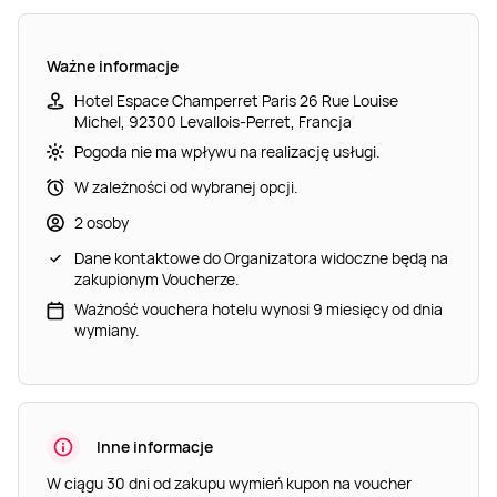
Ważne informacje
Hotel Espace Champerret Paris 26 Rue Louise
Michel, 92300 Levallois-Perret, Francja
Pogoda nie ma wpływu na realizację usługi.
W zależności od wybranej opcji.
2 osoby
Dane kontaktowe do Organizatora widoczne będą na
zakupionym Voucherze.
Ważność vouchera hotelu wynosi 9 miesięcy od dnia
wymiany.
Inne informacje
W ciągu 30 dni od zakupu wymień kupon na voucher