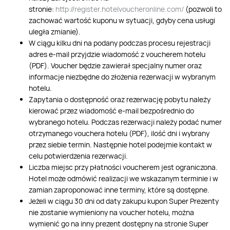
stronie:
http://register.hotelvoucheronline.com/
(pozwoli to
zachować wartość kuponu w sytuacji, gdyby cena usługi
uległa zmianie).
W ciągu kilku dni na podany podczas procesu rejestracji
adres e-mail przyjdzie wiadomość z voucherem hotelu
(PDF). Voucher będzie zawierał specjalny numer oraz
informacje niezbędne do złożenia rezerwacji w wybranym
hotelu.
Zapytania o dostępność oraz rezerwację pobytu należy
kierować przez wiadomość e-mail bezpośrednio do
wybranego hotelu. Podczas rezerwacji należy podać numer
otrzymanego vouchera hotelu (PDF), ilość dni i wybrany
przez siebie termin. Następnie hotel podejmie kontakt w
celu potwierdzenia rezerwacji.
Liczba miejsc przy płatności voucherem jest ograniczona.
Hotel może odmówić realizacji we wskazanym terminie i w
zamian zaproponować inne terminy, które są dostępne.
Jeżeli w ciągu 30 dni od daty zakupu kupon Super Prezenty
nie zostanie wymieniony na voucher hotelu, można
wymienić go na inny prezent dostępny na stronie Super