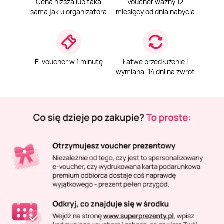
Masaż Karku
Cena niższa lub taka
Voucher ważny 12
sama jak u organizatora
miesięcy od dnia nabycia
Masaż orientalny
E-voucher w 1 minutę
Łatwe przedłużenie i
wymiana, 14 dni na zwrot