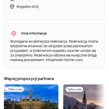
Wygodny strój
Inne informacje
Wymagana wcześniejsza rezerwacja. Rezerwację można
bezpłatnie anulować do 48 godzin przed planowanym
przyjazdem, w przeciwnym wypadku voucher uznaje się
za zrealizowny. Rezerwacja odbywa się wyłącznie drogą
mailową pod adresem:
info@hotel-fischer.com
,
Więcej propozycji partnera
Tylko u nas
Tylko u nas