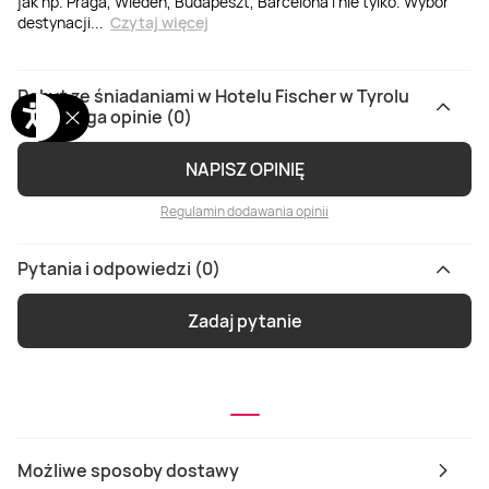
jak np. Praga, Wiedeń, Budapeszt, Barcelona i nie tylko. Wybór
destynacji
...
Czytaj więcej
Pobyt ze śniadaniami w Hotelu Fischer w Tyrolu
dla dwojga opinie (0)
NAPISZ OPINIĘ
Regulamin dodawania opinii
Pytania i odpowiedzi (0)
Zadaj pytanie
Możliwe sposoby dostawy