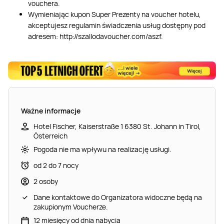
vouchera.
Wymieniając kupon Super Prezenty na voucher hotelu,
akceptujesz regulamin świadczenia usług dostępny pod
adresem: http://szallodavoucher.com/aszf.
Ważne informacje
Hotel Fischer, Kaiserstraße 1 6380 St. Johann in Tirol,
Österreich
Pogoda nie ma wpływu na realizację usługi.
od 2 do 7 nocy
2 osoby
Dane kontaktowe do Organizatora widoczne będą na
zakupionym Voucherze.
12 miesięcy od dnia nabycia