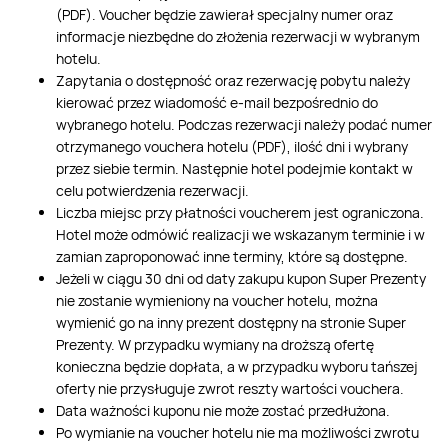
(PDF). Voucher będzie zawierał specjalny numer oraz
informacje niezbędne do złożenia rezerwacji w wybranym
hotelu.
Zapytania o dostępność oraz rezerwację pobytu należy
kierować przez wiadomość e-mail bezpośrednio do
wybranego hotelu. Podczas rezerwacji należy podać numer
otrzymanego vouchera hotelu (PDF), ilość dni i wybrany
przez siebie termin. Następnie hotel podejmie kontakt w
celu potwierdzenia rezerwacji.
Liczba miejsc przy płatności voucherem jest ograniczona.
Hotel może odmówić realizacji we wskazanym terminie i w
zamian zaproponować inne terminy, które są dostępne.
Jeżeli w ciągu 30 dni od daty zakupu kupon Super Prezenty
nie zostanie wymieniony na voucher hotelu, można
wymienić go na inny prezent dostępny na stronie Super
Prezenty. W przypadku wymiany na droższą ofertę
konieczna będzie dopłata, a w przypadku wyboru tańszej
oferty nie przysługuje zwrot reszty wartości vouchera.
Data ważności kuponu nie może zostać przedłużona.
Po wymianie na voucher hotelu nie ma możliwości zwrotu