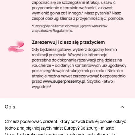
Opis
Chcesz podarować prezent, który pozwoli bliskiej osobie odkryć
jedno z najpiękniejszych miast Europy? Salzburg - miasto
Mozarta, barokowych pałaców i malowniczych uliczek - to