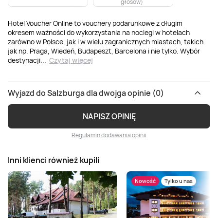
głosów
)
Hotel Voucher Online to vouchery podarunkowe z długim
okresem ważności do wykorzystania na noclegi w hotelach
zarówno w Polsce, jak i w wielu zagranicznych miastach, takich
jak np. Praga, Wiedeń, Budapeszt, Barcelona i nie tylko. Wybór
destynacji
...
Czytaj więcej
Wyjazd do Salzburga dla dwojga opinie (0)
NAPISZ OPINIĘ
Regulamin dodawania opinii
Inni klienci również kupili
Nowość
Tylko u nas