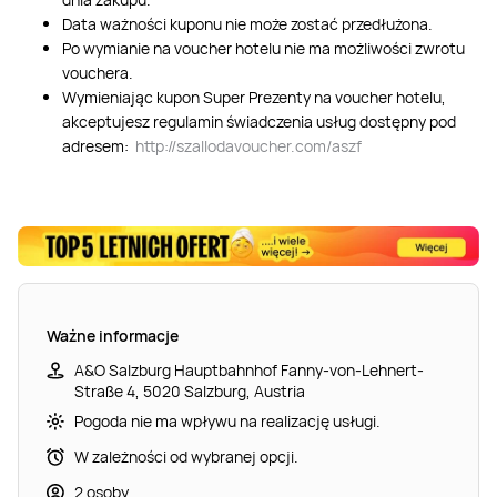
Data ważności kuponu nie może zostać przedłużona.
Po wymianie na voucher hotelu nie ma możliwości zwrotu
vouchera.
Wymieniając kupon Super Prezenty na voucher hotelu,
akceptujesz regulamin świadczenia usług dostępny pod
adresem:
http://szallodavoucher.com/aszf
Ważne informacje
A&O Salzburg Hauptbahnhof Fanny-von-Lehnert-
Straße 4, 5020 Salzburg, Austria
Pogoda nie ma wpływu na realizację usługi.
W zależności od wybranej opcji.
2 osoby