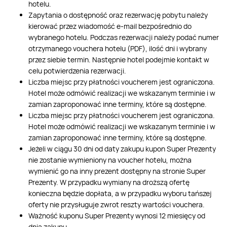
hotelu.
Zapytania o dostępność oraz rezerwację pobytu należy
kierować przez wiadomość e-mail bezpośrednio do
wybranego hotelu. Podczas rezerwacji należy podać numer
otrzymanego vouchera hotelu (PDF), ilość dni i wybrany
przez siebie termin. Następnie hotel podejmie kontakt w
celu potwierdzenia rezerwacji.
Liczba miejsc przy płatności voucherem jest ograniczona.
Hotel może odmówić realizacji we wskazanym terminie i w
zamian zaproponować inne terminy, które są dostępne.
Liczba miejsc przy płatności voucherem jest ograniczona.
Hotel może odmówić realizacji we wskazanym terminie i w
zamian zaproponować inne terminy, które są dostępne.
Jeżeli w ciągu 30 dni od daty zakupu kupon Super Prezenty
nie zostanie wymieniony na voucher hotelu, można
wymienić go na inny prezent dostępny na stronie Super
Prezenty. W przypadku wymiany na droższą ofertę
konieczna będzie dopłata, a w przypadku wyboru tańszej
oferty nie przysługuje zwrot reszty wartości vouchera.
Ważność kuponu Super Prezenty wynosi 12 miesięcy od
dnia zakupu.