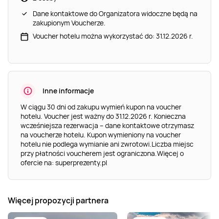
Dane kontaktowe do Organizatora widoczne będą na
zakupionym Voucherze.
Voucher hotelu można wykorzystać do: 31.12.2026 r.
Inne informacje
W ciągu 30 dni od zakupu wymień kupon na voucher
hotelu. Voucher jest ważny do 31.12.2026 r. Konieczna
wcześniejsza rezerwacja – dane kontaktowe otrzymasz
na voucherze hotelu. Kupon wymieniony na voucher
hotelu nie podlega wymianie ani zwrotowi.Liczba miejsc
przy płatności voucherem jest ograniczona.Więcej o
ofercie na: superprezenty.pl
Więcej propozycji partnera