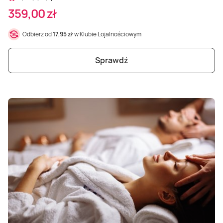
359,00 zł
Odbierz od
17,95 zł
w Klubie Lojalnościowym
Sprawdź