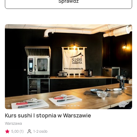
Sprawdź
Kurs sushi I stopnia w Warszawie
Warszawa
5,00 (1)
1-2 osób