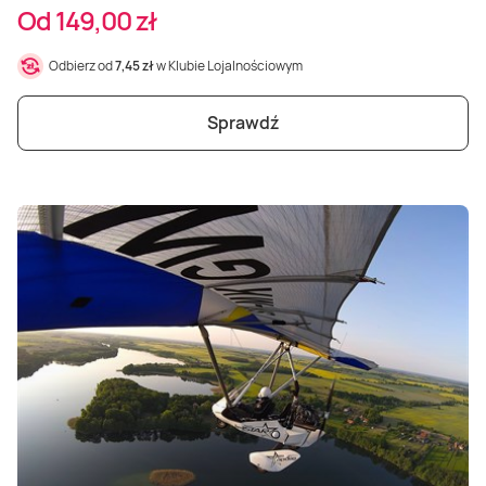
Od 149,00 zł
Odbierz od
7,45 zł
w Klubie Lojalnościowym
Sprawdź