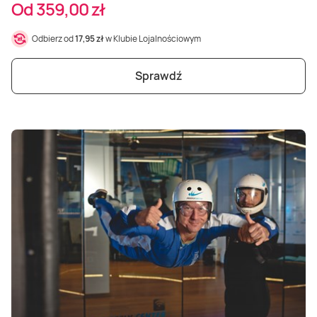
Od 359,00 zł
Odbierz od
17,95 zł
w Klubie Lojalnościowym
Sprawdź