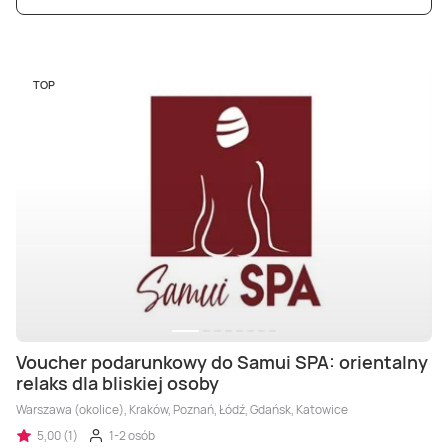
TOP
Voucher podarunkowy do Samui SPA: orientalny
relaks dla bliskiej osoby
Warszawa (okolice), Kraków, Poznań, Łódź, Gdańsk, Katowice
5,00 (1)
1-2 osób