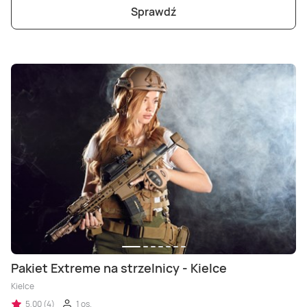
Sprawdź
Pakiet Extreme na strzelnicy - Kielce
Kielce
5,00 (4)
1 os.