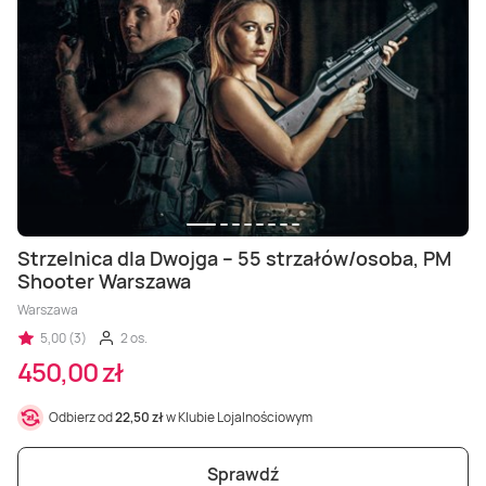
Strzelnica dla Dwojga – 55 strzałów/osoba, PM
Shooter Warszawa
Warszawa
5,00 (3)
2 os.
450,00 zł
Odbierz od
22,50 zł
w Klubie Lojalnościowym
Sprawdź