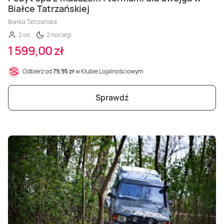
Białce Tatrzańskiej
Białka Tatrzańska
2 os.
2 noclegi
1 599,00 zł
Odbierz od
79,95 zł
w Klubie Lojalnościowym
Sprawdź