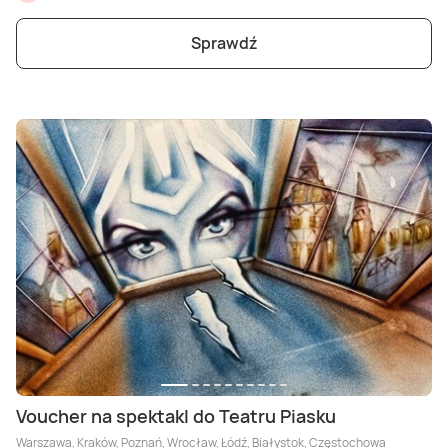
Sprawdź
Voucher na spektakl do Teatru Piasku
Warszawa, Kraków, Poznań, Wrocław, Łódź, Białystok, Częstochowa