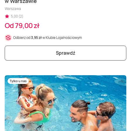
w Warszawie
Warszawa
5,00 (2)
Od 79,00 zł
Odbierz od
3,95 zł
w Klubie Lojalnościowym
Sprawdź
Tylko u nas