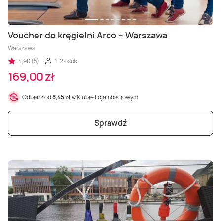
Voucher do kręgielni Arco – Warszawa
Warszawa
4,90 (5)
1-2 osób
169,00 zł
Odbierz od
8,45 zł
w Klubie Lojalnościowym
Sprawdź