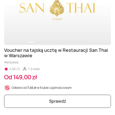
Voucher na tajską ucztę w Restauracji San Thai
w Warszawie
Warszawa
4,00 (1)
1-2 osób
Od 149,00 zł
Odbierz od
7,45 zł
w Klubie Lojalnościowym
Sprawdź