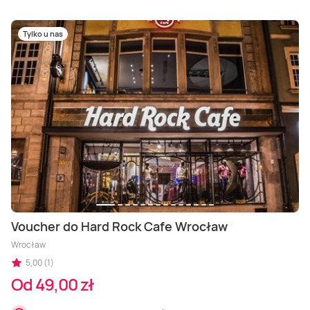
Tylko u nas
Voucher do Hard Rock Cafe Wrocław
Wrocław
5,00 (1)
Od 49,00 zł