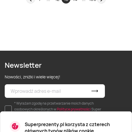
Newsletter
Nowości, zniżki i wiele więcej!
* Wyrażam zgodę na przetwarzanie moich danych
osobowych określonych w
Polityce prywatności
Super
Prezenty.
Superprezenty.pl korzysta z czterech
głównych typów plików cookie.