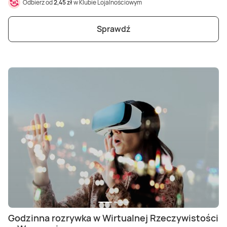
Odbierz od
2,45 zł
w Klubie Lojalnościowym
Sprawdź
Godzinna rozrywka w Wirtualnej Rzeczywistości