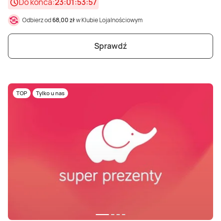
Do końca:
23:01:53:56
Odbierz od
68,00 zł
w Klubie Lojalnościowym
Sprawdź
TOP
Tylko u nas