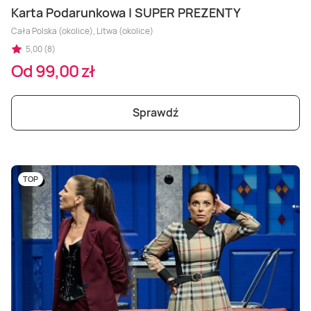
Karta Podarunkowa | SUPER PREZENTY
Cała Polska (okolice), Litwa (okolice)
5,00 (8)
Od 99,00 zł
Sprawdź
TOP