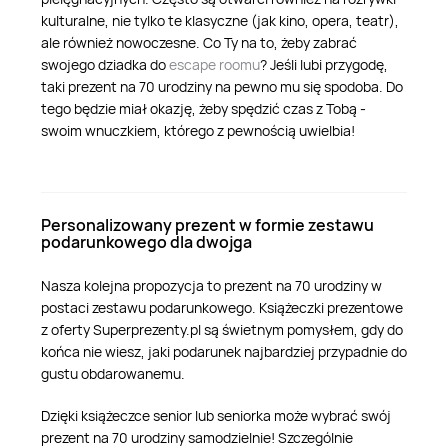
kulturalne, nie tylko te klasyczne (jak kino, opera, teatr),
ale również nowoczesne. Co Ty na to, żeby zabrać
swojego dziadka do
escape roomu
? Jeśli lubi przygodę,
taki prezent na 70 urodziny na pewno mu się spodoba. Do
tego będzie miał okazję, żeby spędzić czas z Tobą -
swoim wnuczkiem, którego z pewnością uwielbia!
Personalizowany prezent w formie zestawu
podarunkowego dla dwojga
Nasza kolejna propozycja to prezent na 70 urodziny w
postaci zestawu podarunkowego. Książeczki prezentowe
z oferty Superprezenty.pl są świetnym pomysłem, gdy do
końca nie wiesz, jaki podarunek najbardziej przypadnie do
gustu obdarowanemu.
Dzięki książeczce senior lub seniorka może wybrać swój
prezent na 70 urodziny samodzielnie! Szczególnie