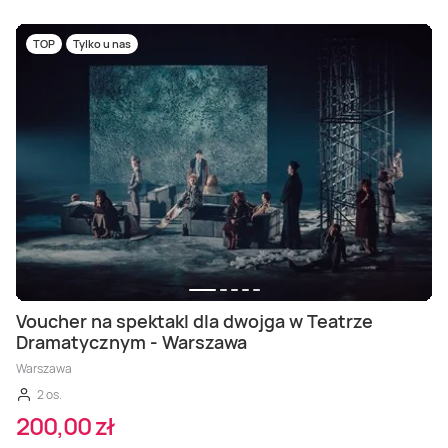
TOP
Tylko u nas
Voucher na spektakl dla dwojga w Teatrze
Dramatycznym - Warszawa
Warszawa
2 os.
200,00 zł