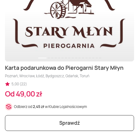
Karta podarunkowa do Pierogarni Stary Młyn
Poznań, Wrocław, Łódź, Bydgoszcz, Gdańsk, Toruń
5,00 (22)
Od 49,00 zł
Odbierz od
2,45 zł
w Klubie Lojalnościowym
Sprawdź