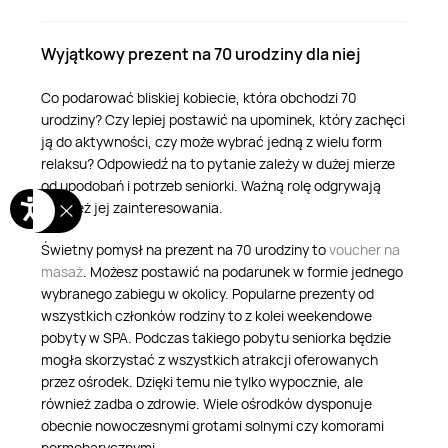
Wyjątkowy prezent na 70 urodziny dla niej
Co podarować bliskiej kobiecie, która obchodzi 70
urodziny? Czy lepiej postawić na upominek, który zachęci
ją do aktywności, czy może wybrać jedną z wielu form
relaksu? Odpowiedź na to pytanie zależy w dużej mierze
od upodobań i potrzeb seniorki. Ważną rolę odgrywają
również jej zainteresowania.
Świetny pomysł na prezent na 70 urodziny to
voucher na
masaż
. Możesz postawić na podarunek w formie jednego
wybranego zabiegu w okolicy. Popularne prezenty od
wszystkich członków rodziny to z kolei weekendowe
pobyty w SPA. Podczas takiego pobytu seniorka będzie
mogła skorzystać z wszystkich atrakcji oferowanych
przez ośrodek. Dzięki temu nie tylko wypocznie, ale
również zadba o zdrowie. Wiele ośrodków dysponuje
obecnie nowoczesnymi grotami solnymi czy komorami
normobarycznymi.