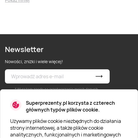
Pokaż mniej
Newsletter
Nowości, zniżki i wiele więcej!
* Wyrażam zgodę na przetwarzanie moich danych
osobowych określonych w
Polityce prywatności
Super
Prezenty.
Superprezenty.pl korzysta z czterech
głównych typów plików cookie.
Używamy plików cookie niezbędnych do działania
strony internetowej, a także plików cookie
analitycznych, funkcjonalnych i marketingowych