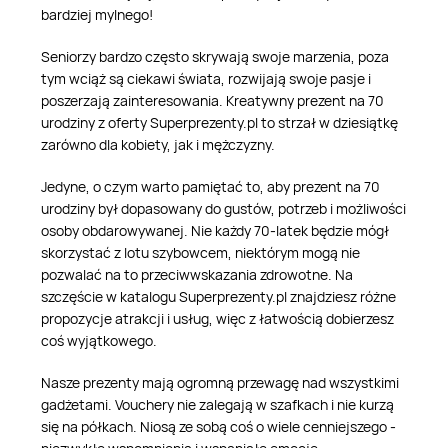
bardziej mylnego!
Seniorzy bardzo często skrywają swoje marzenia, poza
tym wciąż są ciekawi świata, rozwijają swoje pasje i
poszerzają zainteresowania. Kreatywny prezent na 70
urodziny z oferty Superprezenty.pl to strzał w dziesiątkę
zarówno dla kobiety, jak i mężczyzny.
Jedyne, o czym warto pamiętać to, aby prezent na 70
urodziny był dopasowany do gustów, potrzeb i możliwości
osoby obdarowywanej. Nie każdy 70-latek będzie mógł
skorzystać z lotu szybowcem, niektórym mogą nie
pozwalać na to przeciwwskazania zdrowotne. Na
szczęście w katalogu Superprezenty.pl znajdziesz różne
propozycje atrakcji i usług, więc z łatwością dobierzesz
coś wyjątkowego.
Nasze prezenty mają ogromną przewagę nad wszystkimi
gadżetami. Vouchery nie zalegają w szafkach i nie kurzą
się na półkach. Niosą ze sobą coś o wiele cenniejszego -