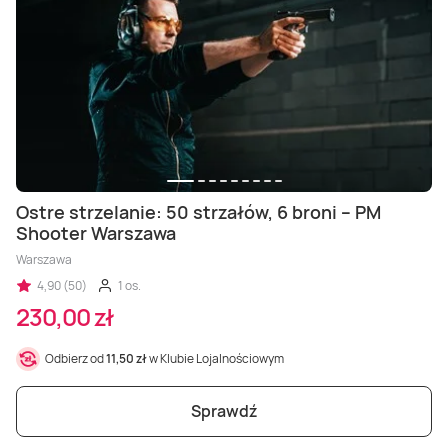
Ostre strzelanie: 50 strzałów, 6 broni – PM
Shooter Warszawa
Warszawa
4,90 (50)
1 os.
230,00 zł
Odbierz od
11,50 zł
w Klubie Lojalnościowym
Sprawdź