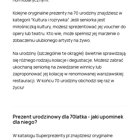
Kolejne oryginalne prezenty na 70 urodziny znajdziesz w
kategorii "Kultura i rozrywka". Jeśli seniorka jest
miłośniczką kultury, możesz sprezentować jej voucher do
opery lub teatru. Kto wie, może spełnisz jej marzenie o
zobaczeniu ulubionego artysty na żywo.
Na urodziny (szczególnie te okrągłe) świetnie sprawdzają
się różnego rodzaju kolacje i degustacje. Możesz zabrać
ukochaną seniorkę na zwiedzanie winnicy lub
zaproponować jej kolację w renomowanej warszawskiej
restauracji. W końcu 70 urodziny obchodzi się raz w
życiu!
Prezent urodzinowy dla 70latka - jaki upominek
dla niego?
W katalogu Superprezenty.pl znajdziesz oryginalne