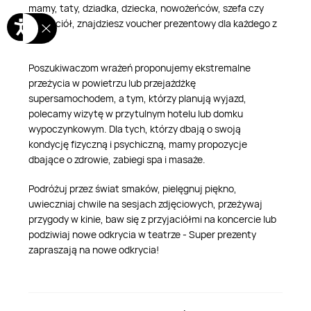
mamy, taty, dziadka, dziecka, nowożeńców, szefa czy
przyjaciół, znajdziesz voucher prezentowy dla każdego z
nich.
Poszukiwaczom wrażeń proponujemy ekstremalne
przeżycia w powietrzu lub przejażdżkę
supersamochodem, a tym, którzy planują wyjazd,
polecamy wizytę w przytulnym hotelu lub domku
wypoczynkowym. Dla tych, którzy dbają o swoją
kondycję fizyczną i psychiczną, mamy propozycje
dbające o zdrowie, zabiegi spa i masaże.
Podróżuj przez świat smaków, pielęgnuj piękno,
uwieczniaj chwile na sesjach zdjęciowych, przeżywaj
przygody w kinie, baw się z przyjaciółmi na koncercie lub
podziwiaj nowe odkrycia w teatrze - Super prezenty
zapraszają na nowe odkrycia!