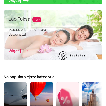
Więcej
Lao Foksal
TOP
Masaże orientalne, które
pokochasz!
Więcej
Najpopularniejsze kategorie