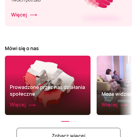
Więcej
Mówi się o nas
Prowadzone przez nas działania
społeczne
Może widziałeś 
Więcej
Więcej
Zobacz więcej