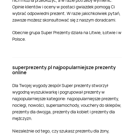
nich można przedłużyć, a w razie potrzeby wymienić.
Opinie klientów i oceny w postaci gwiazdek pomogą Ci
wybrać odpowiedni prezent. W razie jakichkolwiek pytań,
zawsze możesz skonsultować się z naszym doradcami.
Obecnie grupa Super Prezenty działa na Litwie, Łotwie i w
Polsce.
superprezenty.pl najpopularniejsze prezenty
online
Dla Twojej wygody zespół Super prezenty stworzył
wygodną wyszukiwarkę i pogrupował prezenty w
najpopularniejsze kategorie: najpopularniejsze prezenty,
noclegi, nowości, supersamochody, vouchery do sklepów,
prezenty dla dwojga, prezenty dla kobiet i prezenty dla
mężczyzn.
Niezależnie od tego, czy szukasz prezentu dla żony,