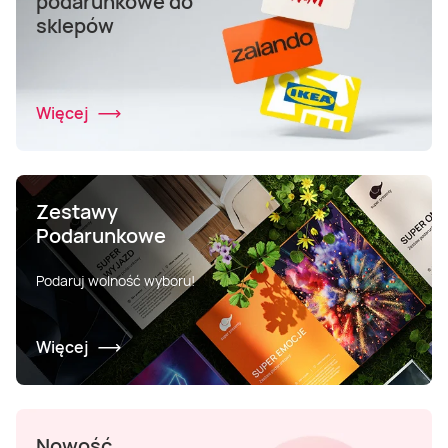
podarunkowe do
sklepów
Więcej
Zestawy
Podarunkowe
Podaruj wolność wyboru!
Więcej
Nowość