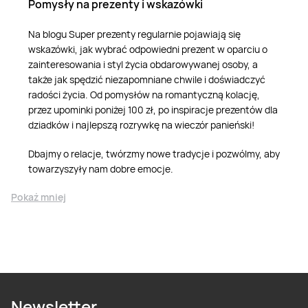
Pomysły na prezenty i wskazówki
Na blogu Super prezenty regularnie pojawiają się
wskazówki, jak wybrać odpowiedni prezent w oparciu o
zainteresowania i styl życia obdarowywanej osoby, a
także jak spędzić niezapomniane chwile i doświadczyć
radości życia. Od pomysłów na romantyczną kolację,
przez upominki poniżej 100 zł, po inspiracje prezentów dla
dziadków i najlepszą rozrywkę na wieczór panieński!
Dbajmy o relacje, twórzmy nowe tradycje i pozwólmy, aby
towarzyszyły nam dobre emocje.
Pokaż mniej
Newsletter