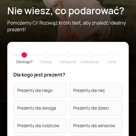
Nie wiesz, co podarować?
Pomożemy Ci! Rozwiąż krótki test, aby znaleźć idealny
prezent!
Dla kogo?
Okazja
Kategoria
Lokalizacja
Cena
Dla kogo jest prezent?
Prezenty dla niego
Prezenty dla niej
Prezenty dla dwojga
Prezenty dla dzieci
Prezenty dla rodziców
Prezenty dla seniorów