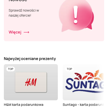
Sprawdź nowości w
naszej ofercie!
Więcej
Najwyżej oceniane prezenty
TOP
TOP
H&M karta podarunkowa
Suntago - karta podarunko