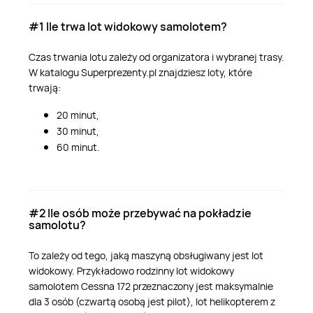
#1 Ile trwa lot widokowy samolotem?
Czas trwania lotu zależy od organizatora i wybranej trasy.
W katalogu Superprezenty.pl znajdziesz loty, które
trwają:
20 minut,
30 minut,
60 minut.
#2 Ile osób może przebywać na pokładzie
samolotu?
To zależy od tego, jaką maszyną obsługiwany jest lot
widokowy. Przykładowo rodzinny lot widokowy
samolotem Cessna 172 przeznaczony jest maksymalnie
dla 3 osób (czwartą osobą jest pilot), lot helikopterem z