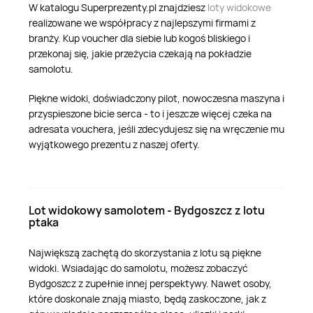
W katalogu Superprezenty.pl znajdziesz
loty widokowe
realizowane we współpracy z najlepszymi firmami z
branży. Kup voucher dla siebie lub kogoś bliskiego i
przekonaj się, jakie przeżycia czekają na pokładzie
samolotu.
Piękne widoki, doświadczony pilot, nowoczesna maszyna i
przyspieszone bicie serca - to i jeszcze więcej czeka na
adresata vouchera, jeśli zdecydujesz się na wręczenie mu
wyjątkowego prezentu z naszej oferty.
Lot widokowy samolotem - Bydgoszcz z lotu
ptaka
Największą zachętą do skorzystania z lotu są piękne
widoki. Wsiadając do samolotu, możesz zobaczyć
Bydgoszcz z zupełnie innej perspektywy. Nawet osoby,
które doskonale znają miasto, będą zaskoczone, jak z