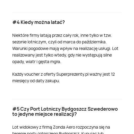
#4 Kiedy można latać?
Niektóre firmy latają przez cały rok, inne tylko w tzw.
sezonie lotniczym, czyli od marca do października.
Warunki pogodowe mają wpływ na realizację usługi. Lot
realizowany jest tylko wtedy, gdy nie występują silne
opady, wiatr i gęsta mgła.
Każdy voucher z oferty Superprezenty.pl ważny jest 12
miesięcy od daty zakupu.
#5 Czy Port Lotniczy Bydgoszcz Szwederowo
to jedyne miejsce realizacji?
Lot widokowy z firmą Zonda Aero rozpoczyna się na
terenie portu lotniczego Bydgoszcz. Kupując lub