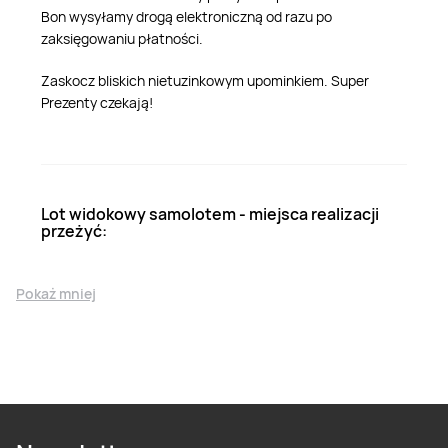
Bon wysyłamy drogą elektroniczną od razu po
zaksięgowaniu płatności.
Zaskocz bliskich nietuzinkowym upominkiem. Super
Prezenty czekają!
Lot widokowy samolotem - miejsca realizacji
przeżyć:
Pokaż mniej