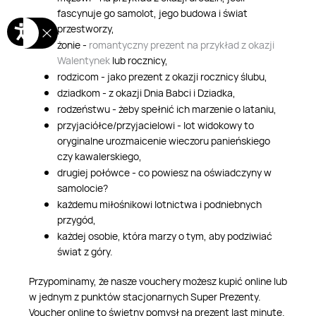
fascynuje go samolot, jego budowa i świat
przestworzy,
żonie -
romantyczny prezent na przykład z okazji
Walentynek
lub rocznicy,
rodzicom - jako prezent z okazji rocznicy ślubu,
dziadkom - z okazji Dnia Babci i Dziadka,
rodzeństwu - żeby spełnić ich marzenie o lataniu,
przyjaciółce/przyjacielowi - lot widokowy to
oryginalne urozmaicenie wieczoru panieńskiego
czy kawalerskiego,
drugiej połówce - co powiesz na oświadczyny w
samolocie?
każdemu miłośnikowi lotnictwa i podniebnych
przygód,
każdej osobie, która marzy o tym, aby podziwiać
świat z góry.
Przypominamy, że nasze vouchery możesz kupić online lub
w jednym z punktów stacjonarnych Super Prezenty.
Voucher online to świetny pomysł na prezent last minute.