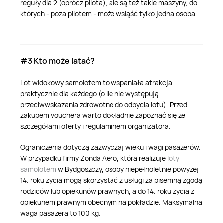
reguły dla 2 (oprócz pilota), ale są też takie maszyny, do
których - poza pilotem - może wsiąść tylko jedna osoba.
#3 Kto może latać?
Lot widokowy samolotem to wspaniała atrakcja
praktycznie dla każdego (o ile nie występują
przeciwwskazania zdrowotne do odbycia lotu). Przed
zakupem vouchera warto dokładnie zapoznać się ze
szczegółami oferty i regulaminem organizatora.
Ograniczenia dotyczą zazwyczaj wieku i wagi pasażerów.
W przypadku firmy Zonda Aero, która realizuje
loty
samolotem
w Bydgoszczy, osoby niepełnoletnie powyżej
14. roku życia mogą skorzystać z usługi za pisemną zgodą
rodziców lub opiekunów prawnych, a do 14. roku życia z
opiekunem prawnym obecnym na pokładzie. Maksymalna
waga pasażera to 100 kg.