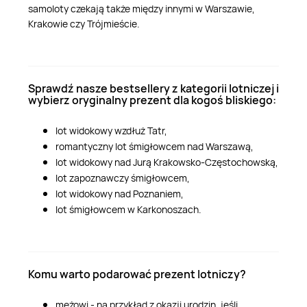
samoloty czekają także między innymi w Warszawie,
Krakowie czy Trójmieście.
Sprawdź nasze bestsellery z kategorii lotniczej i
wybierz oryginalny prezent dla kogoś bliskiego:
lot widokowy wzdłuż Tatr,
romantyczny lot śmigłowcem nad Warszawą,
lot widokowy nad Jurą Krakowsko-Częstochowską,
lot zapoznawczy śmigłowcem,
lot widokowy nad Poznaniem,
lot śmigłowcem w Karkonoszach.
Komu warto podarować prezent lotniczy?
mężowi - na przykład z okazji urodzin, jeśli