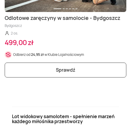
Odlotowe zaręczyny w samolocie - Bydgoszcz
Bydgoszcz
2 os.
499,00 zł
Odbierz od
24,95 zł
w Klubie Lojalnościowym
Sprawdź
Lot widokowy samolotem - spełnienie marzeń
każdego miłośnika przestworzy