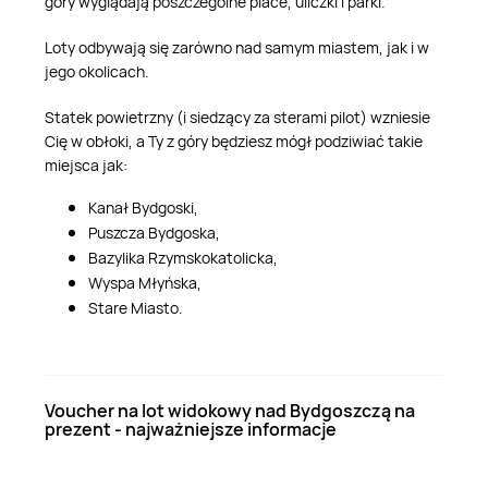
góry wyglądają poszczególne place, uliczki i parki.
Loty odbywają się zarówno nad samym miastem, jak i w
jego okolicach.
Statek powietrzny (i siedzący za sterami pilot) wzniesie
Cię w obłoki, a Ty z góry będziesz mógł podziwiać takie
miejsca jak:
Kanał Bydgoski,
Puszcza Bydgoska,
Bazylika Rzymskokatolicka,
Wyspa Młyńska,
Stare Miasto.
Voucher na lot widokowy nad Bydgoszczą na
prezent - najważniejsze informacje