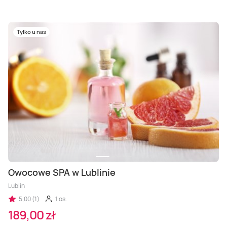
Tylko u nas
Owocowe SPA w Lublinie
Lublin
5,00 (1)
1 os.
189,00 zł