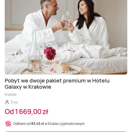
Pobyt we dwoje pakiet premium w Hotelu
Galaxy w Krakowie
Kraków
2 os.
Od 1 669,00 zł
Odbierz od
83,45 zł
w Klubie Lojalnościowym