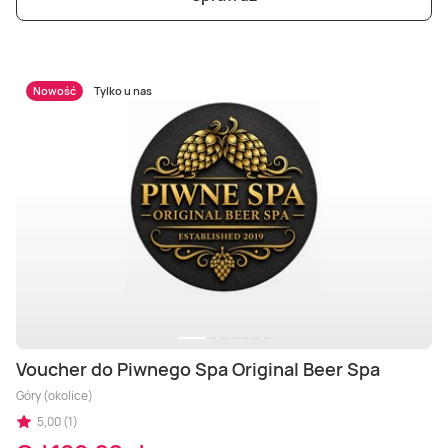
Nowość
Tylko u nas
Voucher do Piwnego Spa Original Beer Spa
Góry (okolice)
5,00 (1)