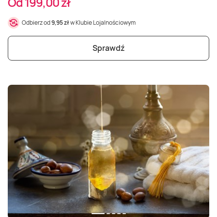
Od 199,00 zł
Odbierz od
9,95 zł
w Klubie Lojalnościowym
Sprawdź