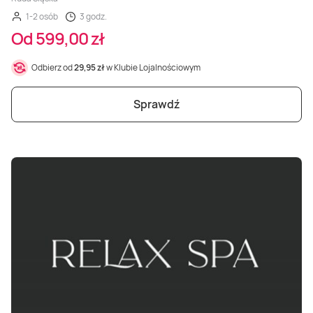
1-2 osób
3 godz.
Od 599,00 zł
Odbierz od
29,95 zł
w Klubie Lojalnościowym
Sprawdź