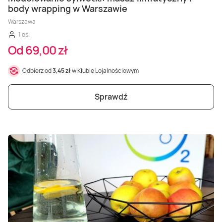
body wrapping w Warszawie
Warszawa
1 os.
Od 69,00 zł
Odbierz od
3,45 zł
w Klubie Lojalnościowym
Sprawdź