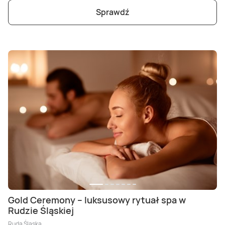
Sprawdź
Gold Ceremony – luksusowy rytuał spa w
Rudzie Śląskiej
Ruda Śląska