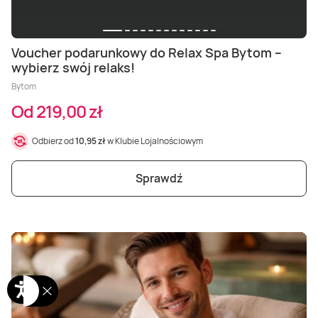
Voucher podarunkowy do Relax Spa Bytom –
wybierz swój relaks!
Bytom
Od 219,00 zł
Odbierz od
10,95 zł
w Klubie Lojalnościowym
Sprawdź