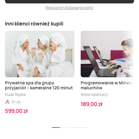
Regulamin dodawania opinii
Inni klienci również kupili
Prywatne spa dla grupy
Programowanie w Minecraft
przyjaciół – kameralne 120 minut
maluchów
Ruda Śląska
Wiele lokalizacji
3+ os.
189,00 zł
599,00 zł