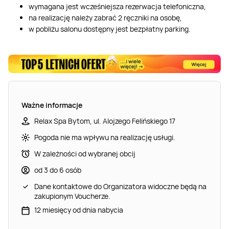
wymagana jest wcześniejsza rezerwacja telefoniczna,
na realizację należy zabrać 2 ręczniki na osobę,
w pobliżu salonu dostępny jest bezpłatny parking.
Ważne informacje
Relax Spa Bytom, ul. Alojzego Felińskiego 17
Pogoda nie ma wpływu na realizację usługi.
W zależności od wybranej obcij
od 3 do 6 osób
Dane kontaktowe do Organizatora widoczne będą na
zakupionym Voucherze.
12 miesięcy od dnia nabycia