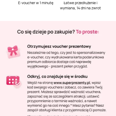
Masaż Karku
E-voucher w 1 minutę
Łatwe przedłużenie i
wymiana, 14 dni na zwrot
Masaż orientalny