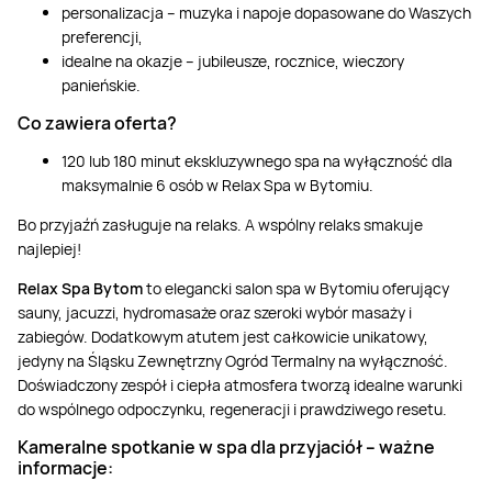
personalizacja – muzyka i napoje dopasowane do Waszych
preferencji,
idealne na okazje – jubileusze, rocznice, wieczory
panieńskie.
Co zawiera oferta?
120 lub 180 minut ekskluzywnego spa na wyłączność dla
maksymalnie 6 osób w Relax Spa w Bytomiu.
Bo przyjaźń zasługuje na relaks. A wspólny relaks smakuje
najlepiej!
Relax Spa Bytom
to elegancki salon spa w Bytomiu oferujący
sauny, jacuzzi, hydromasaże oraz szeroki wybór masaży i
zabiegów. Dodatkowym atutem jest całkowicie unikatowy,
jedyny na Śląsku Zewnętrzny Ogród Termalny na wyłączność.
Doświadczony zespół i ciepła atmosfera tworzą idealne warunki
do wspólnego odpoczynku, regeneracji i prawdziwego resetu.
Kameralne spotkanie w spa dla przyjaciół – ważne
informacje: