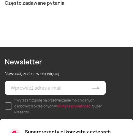
Często zadawane pytania
Newsletter
Nowości, zniżki i wiele więcej!
* Wyrażam zgodę na przetwarzanie moich danych
osobowych określonych w
Polityce prywatności
Super
Prezenty.
Superprezenty.pl korzysta z czterech