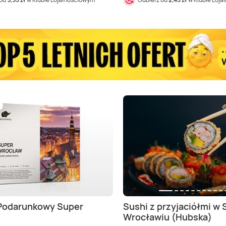
Podarunkowy Super
Sushi z przyjaciółmi w 
Wrocławiu (Hubska)