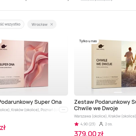
ść wszystko
Wrocław
Tylko u nas
Podarunkowy Super Ona
Zestaw Podarunkowy S
Chwile we Dwoje
lice), Kraków (okolice), Poznań (okolice), Wrocław (okolice), Aglomeracja Śląska,
i inne
Warszawa (okolice), Kraków (okolice),
4,90 (23)
2 os.
zł
379,00 zł