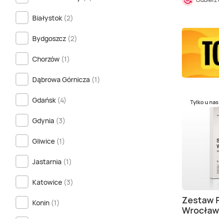
Białystok
(2)
Bydgoszcz
(2)
Chorzów
(1)
Dąbrowa Górnicza
(1)
Gdańsk
(4)
Tylko u nas
Gdynia
(3)
Gliwice
(1)
Jastarnia
(1)
Katowice
(3)
Zestaw 
Konin
(1)
Wrocław