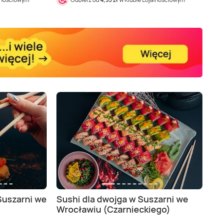
Suszarni we
Sushi dla dwojga w Suszarni we
Wrocławiu (Czarnieckiego)