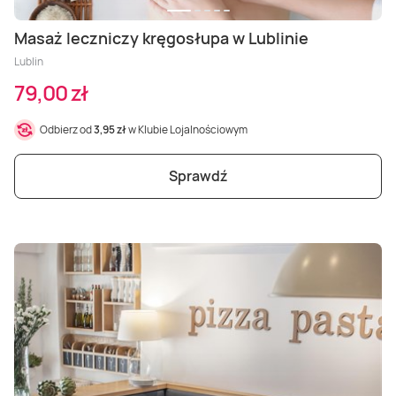
Masaż leczniczy kręgosłupa w Lublinie
Lublin
79,00 zł
Odbierz od
3,95 zł
w Klubie Lojalnościowym
Sprawdź