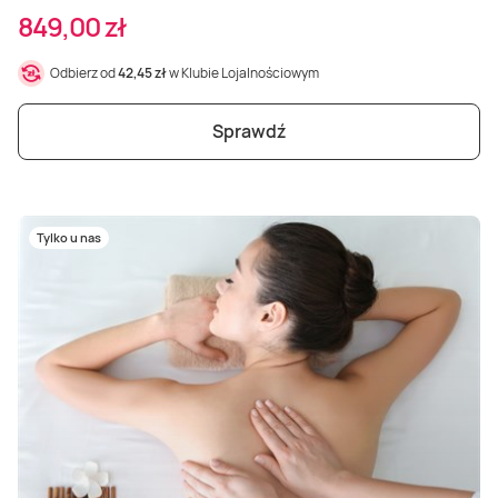
849,00 zł
Odbierz od
42,45 zł
w Klubie Lojalnościowym
Sprawdź
Tylko u nas