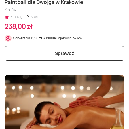
Paintball dla Dwojga w Krakowie
Kraków
4,00 (1)
2 os.
238,00 zł
Odbierz od
11,90 zł
w Klubie Lojalnościowym
Sprawdź