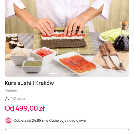
Kurs sushi | Kraków
Kraków
1-2 osób
Od 499,00 zł
Odbierz od
24,95 zł
w Klubie Lojalnościowym