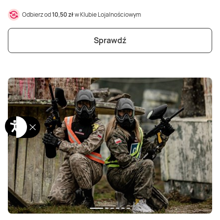
Odbierz od
10,50 zł
w Klubie Lojalnościowym
Sprawdź