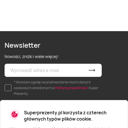
Newsletter
Nowości, zniżki i wiele więcej!
* Wyrażam zgodę na przetwarzanie moich danych
osobowych określonych w
Polityce prywatności
Super
Prezenty.
Superprezenty.pl korzysta z czterech
głównych typów plików cookie.