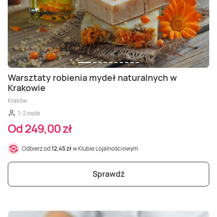
Warsztaty robienia mydeł naturalnych w
Krakowie
Kraków
1-2 osób
Od 249,00 zł
Odbierz od
12,45 zł
w Klubie Lojalnościowym
Sprawdź