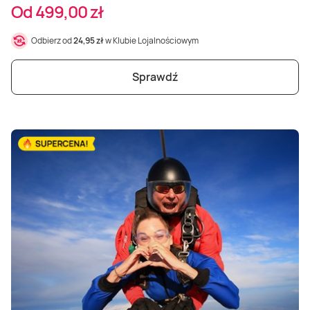
Od 499,00 zł
Odbierz od
24,95 zł
w Klubie Lojalnościowym
Sprawdź