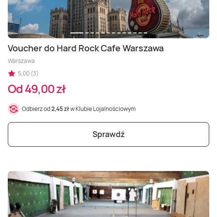
Voucher do Hard Rock Cafe Warszawa
Warszawa
5,00 (3)
Od 49,00 zł
Odbierz od
2,45 zł
w Klubie Lojalnościowym
Sprawdź