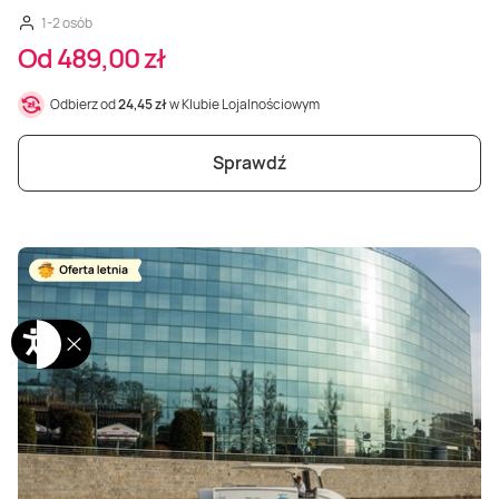
1-2 osób
Od 489,00 zł
Odbierz od
24,45 zł
w Klubie Lojalnościowym
Sprawdź