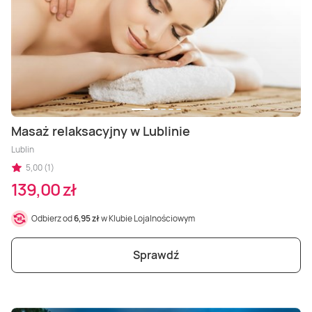
Masaż relaksacyjny w Lublinie
Lublin
5,00 (1)
139,00 zł
Odbierz od
6,95 zł
w Klubie Lojalnościowym
Sprawdź