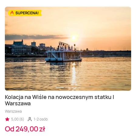
Kolacja na Wiśle na nowoczesnym statku |
Warszawa
Warszawa
5,00 (6)
1-2 osób
Od 249,00 zł