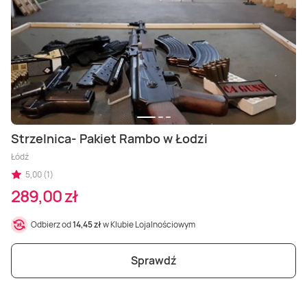
Strzelnica- Pakiet Rambo w Łodzi
Łódź
5,00 (1)
289,00 zł
Odbierz od
14,45 zł
w Klubie Lojalnościowym
Sprawdź