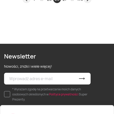
Newsletter
Nowości, zniżki i wiele więcej!
* Wyrażam zgodę na przetwarzanie moich danych
osobowych określonych w
Polityce prywatności
Super
Prezenty.