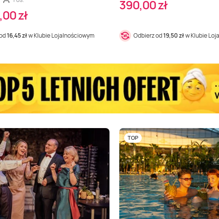
390,00 zł
,00 zł
 od
16,45 zł
w Klubie Lojalnościowym
Odbierz od
19,50 zł
w Klubie Lo
TOP