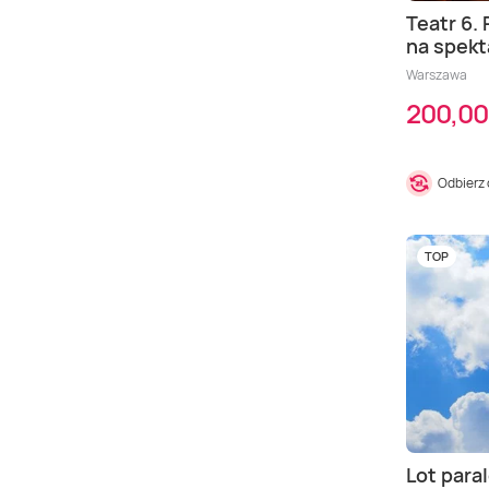
Teatr 6.
na spekt
Warszawa
200,00
Odbierz
TOP
Lot paral