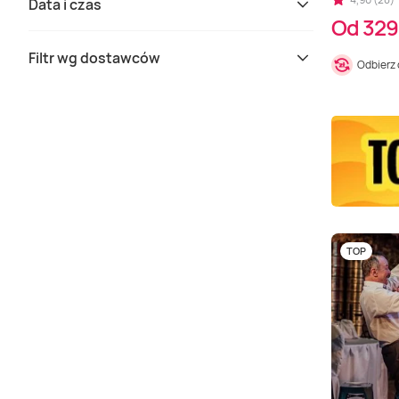
Data i czas
Od 329
Filtr wg dostawców
Odbierz
TOP