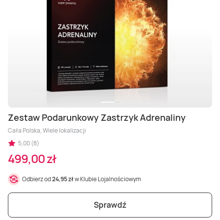
Zestaw Podarunkowy Zastrzyk Adrenaliny
Cała Polska, Wiele lokalizacji
5,00 (8)
499,00 zł
Odbierz od
24,95 zł
w Klubie Lojalnościowym
Sprawdź