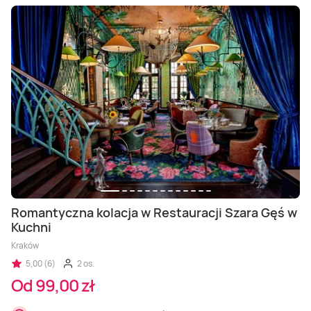
Romantyczna kolacja w Restauracji Szara Gęś w
Kuchni
Kraków
5,00 (6)
2 os.
Od 99,00 zł