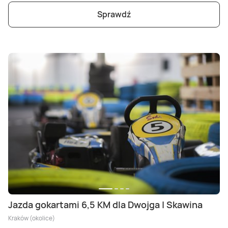
Sprawdź
Jazda gokartami 6,5 KM dla Dwojga | Skawina
Kraków (okolice)