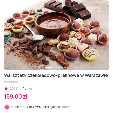
Warsztaty czekoladowo-pralinowe w Warszawie
Warszawa
5,00 (1)
1 os.
159,00 zł
Odbierz od
7,95 zł
w Klubie Lojalnościowym