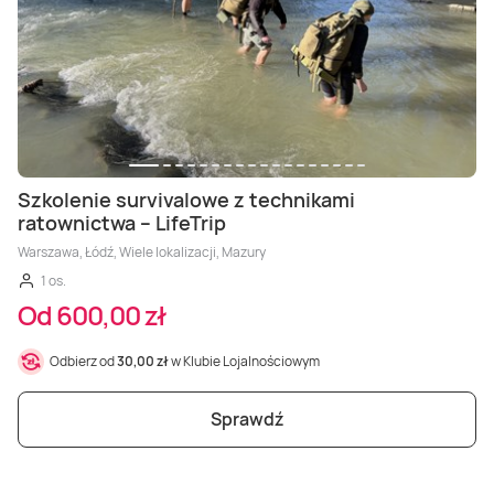
Szkolenie survivalowe z technikami
ratownictwa – LifeTrip
Warszawa, Łódź, Wiele lokalizacji, Mazury
1 os.
Od 600,00 zł
Odbierz od
30,00 zł
w Klubie Lojalnościowym
Sprawdź