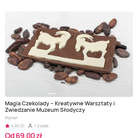
Magia Czekolady – Kreatywne Warsztaty i
Zwiedzanie Muzeum Słodyczy
Poznań
4,30 (3)
1-2 osób
Od 69,00 zł