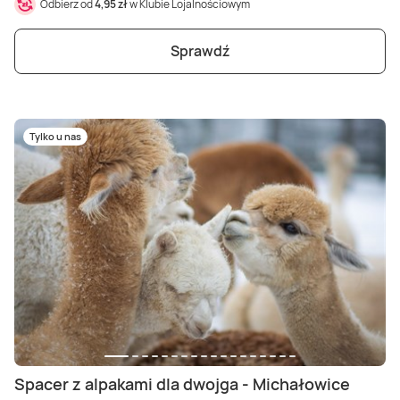
Odbierz od
4,95 zł
w Klubie Lojalnościowym
Sprawdź
Tylko u nas
Spacer z alpakami dla dwojga - Michałowice