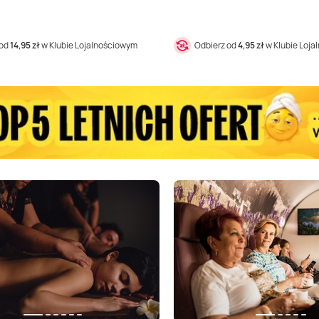
 od
14,95 zł
w Klubie Lojalnościowym
Odbierz od
4,95 zł
w Klubie Loj