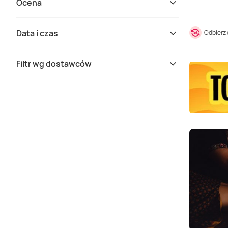
Ocena
Data i czas
Odbierz
Filtr wg dostawców