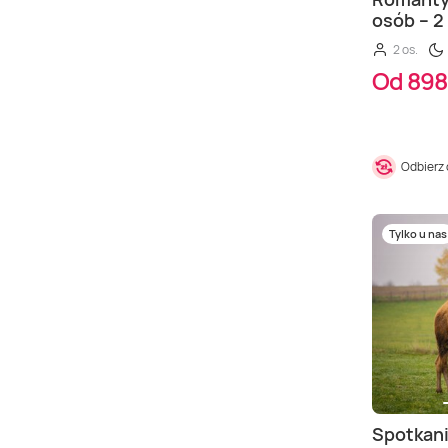
osób – 2
2 os.
Od 898
Odbierz
Tylko u nas
Spotkani