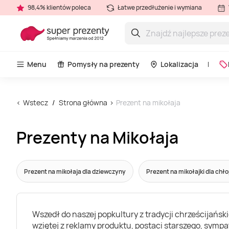
98,4% klientów poleca
Łatwe przedłużenie i wymiana
Menu
Pomysły na prezenty
Lokalizacja
Wstecz
Strona główna
Prezent na mikołaja
Prezenty na Mikołaja
Prezent na mikołaja dla dziewczyny
Prezent na mikołajki dla chł
Wszedł do naszej popkultury z tradycji chrześcijański
wziętej z reklamy produktu, postaci starszego, symp