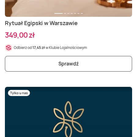
Rytuał Egipski w Warszawie
349,00 zł
Odbierz od
17,45 zł
w Klubie Lojalnościowym
Sprawdź
Tylko u nas