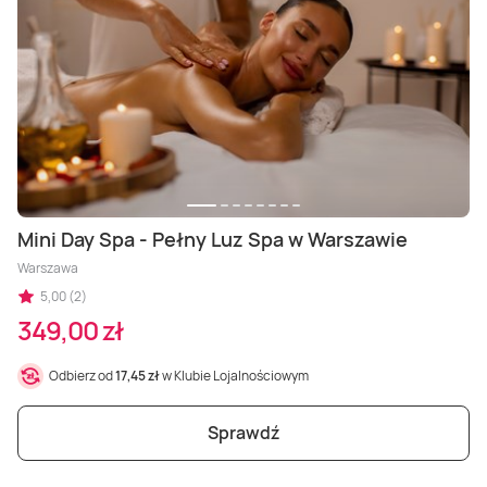
Masaż Karku
Masaż orientalny
Mini Day Spa - Pełny Luz Spa w Warszawie
Warszawa
5,00 (2)
349,00 zł
Odbierz od
17,45 zł
w Klubie Lojalnościowym
Sprawdź