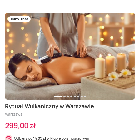
Tylko u nas
Rytuał Wulkaniczny w Warszawie
Warszawa
299,00 zł
Odbierz od
14,95 zł
w Klubie Lojalnościowym