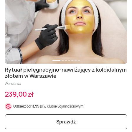
Rytuał pielęgnacyjno-nawilżający z koloidalnym
złotem w Warszawie
Warszawa
239,00 zł
Odbierz od
11,95 zł
w Klubie Lojalnościowym
Sprawdź