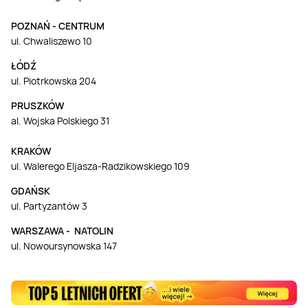
POZNAŃ - CENTRUM
ul. Chwaliszewo 10
ŁÓDŹ
ul. Piotrkowska 204
PRUSZKÓW
al. Wojska Polskiego 31
KRAKÓW
ul. Walerego Eljasza-Radzikowskiego 109
GDAŃSK
ul. Partyzantów 3
WARSZAWA - NATOLIN
ul. Nowoursynowska 147