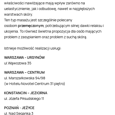
właściwości nawilżające mają wpływ zarówno na
uelastycznienie, jak i odbudowę, nawet w najgłębszych
warstwach skóry.
Ten typ masażu jest szczególnie polecany
osobom
przemęczonym
, potrzebującym silnej dawki relaksu i
ukojenia. To również świetna propozycja dla osób mających
problem z zasypianiem oraz problem z suchą skórą.
Istnieje możliwość realizacji usługi:
WARSZAWA - URSYNÓW
ul.Wąwozowa 35
WARSZAWA – CENTRUM
ul. Marszałkowska 94/98
(w Hotelu Novotel Centrum 31 piętro)
KONSTANCIN – JEZIORNA
ul. Józefa Piłsudskiego 11
POZNAŃ
-
JEŻYCE
ul. Nad Seganką 3