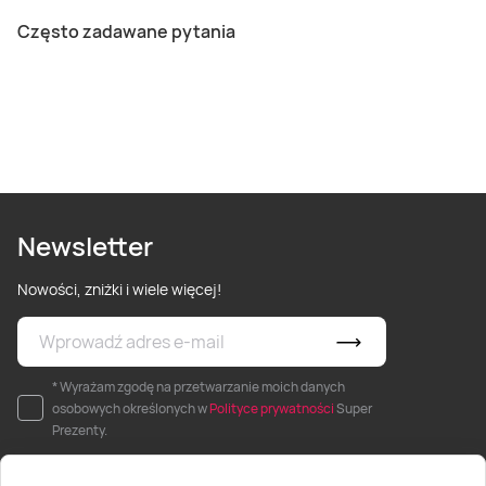
Często zadawane pytania
Newsletter
Nowości, zniżki i wiele więcej!
* Wyrażam zgodę na przetwarzanie moich danych
osobowych określonych w
Polityce prywatności
Super
Prezenty.