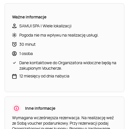
Ważne informacje
SAMUI SPA | Wiele lokalizacji
Pogoda nie ma wpływu na realizację usługi.
30 minut
1 osoba
Dane kontaktowe do Organizatora widoczne będą na
zakupionym Voucherze.
12 miesięcy od dnia nabycia
Inne informacje
Wymagana wcześniejsza rezerwacja. Na realizację weź
ze Sobą voucher podarunkowy. Przy rezerwacji podaj
Organizatorowi numer kuponu. Prosimy o zachowanie