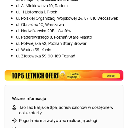
ul. A. Mickiewicza 10, Radom
ul. 11 Listopada 1, Płock
ul. Polskiej Organizacji Wojskowej 24, 87-810 Włocławek
ul. Obrzeżna 1C, Warszawa
ul. Nadwiślańska 29B, Józefów
ul. Paderewskiego 8, Poznań Stare Miasto
ul. Półwiejska 42, Poznań Stary Browar
ul. Wodna 39, Konin
ul. Złotowska 39,60-189 Poznań
Ważne informacje
Tao Tao Balijskie Spa, adresy salonów w dostępne w
opisie oferty
Pogoda nie ma wpływu na realizację usługi.