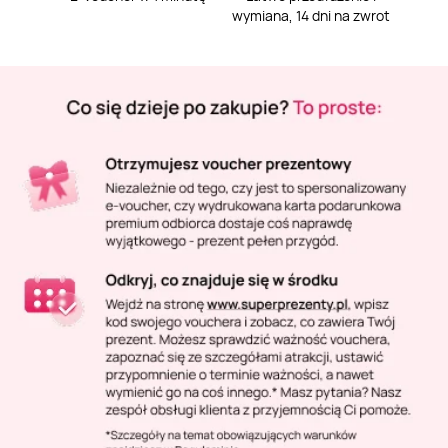
Masaż Karku
wymiana, 14 dni na zwrot
Masaż orientalny