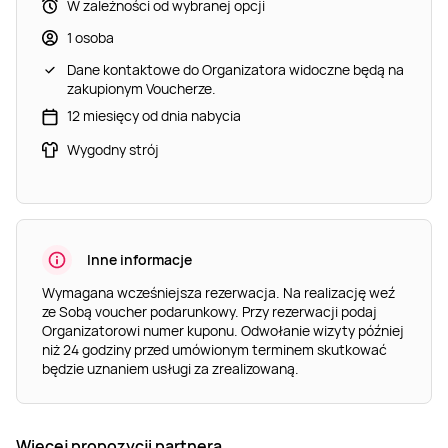
W zależności od wybranej opcji
1 osoba
Dane kontaktowe do Organizatora widoczne będą na
zakupionym Voucherze.
12 miesięcy od dnia nabycia
Wygodny strój
Inne informacje
Wymagana wcześniejsza rezerwacja. Na realizację weź
ze Sobą voucher podarunkowy. Przy rezerwacji podaj
Organizatorowi numer kuponu. Odwołanie wizyty później
niż 24 godziny przed umówionym terminem skutkować
będzie uznaniem usługi za zrealizowaną.
Więcej propozycji partnera