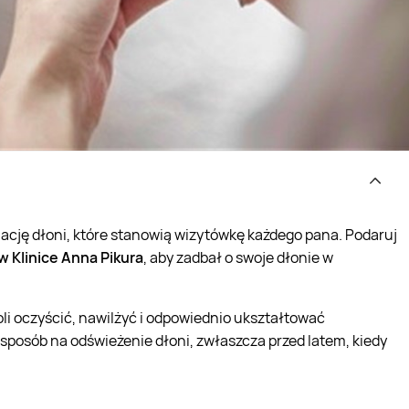
ację dłoni, które stanowią wizytówkę każdego pana. Podaruj
 Klinice Anna Pikura
, aby zadbał o swoje dłonie w
i oczyścić, nawilżyć i odpowiednio ukształtować
sposób na odświeżenie dłoni, zwłaszcza przed latem, kiedy