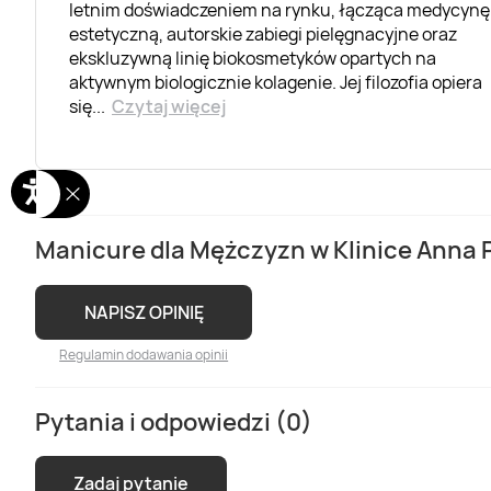
letnim doświadczeniem na rynku, łącząca medycynę
estetyczną, autorskie zabiegi pielęgnacyjne oraz
ekskluzywną linię biokosmetyków opartych na
aktywnym biologicznie kolagenie. Jej filozofia opiera
się
...
Czytaj więcej
Manicure dla Mężczyzn w Klinice Anna 
NAPISZ OPINIĘ
Regulamin dodawania opinii
Pytania i odpowiedzi (0)
Zadaj pytanie