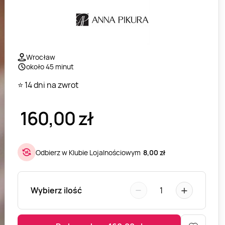
Wrocław
około 45 minut
⭐ 14 dni na zwrot
160,00
zł
Odbierz w Klubie Lojalnościowym
8,00 zł
−
+
Wybierz ilość
1