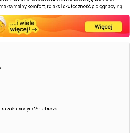
 maksymalny komfort, relaks i skuteczność pielęgnacyjną.
w
 na zakupionym Voucherze.