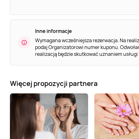
Inne informacje
Wymagana wcześniejsza rezerwacja. Na realiz
podaj Organizatorowi numer kuponu. Odwołani
realizacją będzie skutkować uznaniem usługi 
Więcej propozycji partnera