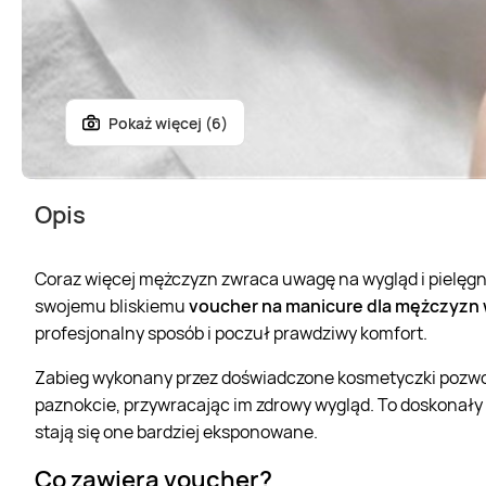
Pokaż więcej (6)
Opis
Coraz więcej mężczyzn zwraca uwagę na wygląd i pielęgn
swojemu bliskiemu
voucher na manicure dla mężczyzn w
profesjonalny sposób i poczuł prawdziwy komfort.
Zabieg wykonany przez doświadczone kosmetyczki pozwol
paznokcie, przywracając im zdrowy wygląd. To doskonały 
stają się one bardziej eksponowane.
Co zawiera voucher?