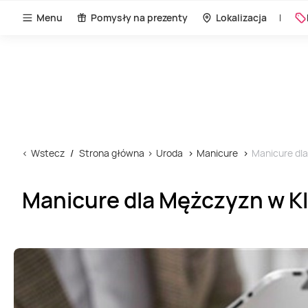
Menu
Pomysły na prezenty
Lokalizacja
Wstecz
Strona główna
Uroda
Manicure
Manicure dla
Manicure dla Mężczyzn w Kl