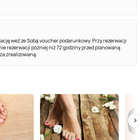
ację weź ze Sobą voucher podarunkowy. Przy rezerwacji
e rezerwacji później niż 72 godziny przed planowaną
za zrealizowaną.