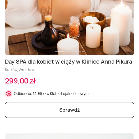
Day SPA dla kobiet w ciąży w Klinice Anna Pikura
Kraków, Wrocław
299,00 zł
Odbierz od
14,95 zł
w Klubie Lojalnościowym
Sprawdź