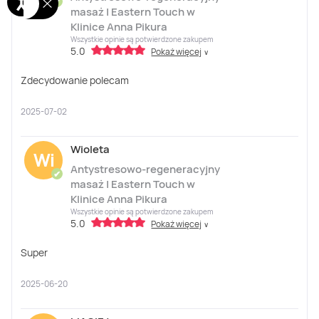
✔
masaż | Eastern Touch w
Klinice Anna Pikura
Wszystkie opinie są potwierdzone zakupem
5.0
Pokaż więcej
∨
Zdecydowanie polecam
2025-07-02
Wioleta
Wi
Antystresowo-regeneracyjny
✔
masaż | Eastern Touch w
Klinice Anna Pikura
Wszystkie opinie są potwierdzone zakupem
5.0
Pokaż więcej
∨
Super
2025-06-20