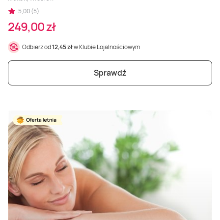
5,00 (5)
249,00 zł
Odbierz od
12,45 zł
w Klubie Lojalnościowym
Sprawdź