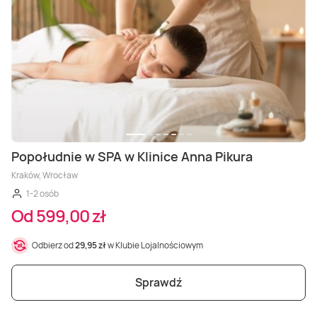
Popołudnie w SPA w Klinice Anna Pikura
Kraków, Wrocław
1-2 osób
Od 599,00 zł
Odbierz od
29,95 zł
w Klubie Lojalnościowym
Sprawdź