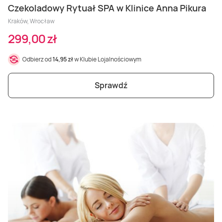
Czekoladowy Rytuał SPA w Klinice Anna Pikura
Kraków, Wrocław
299,00 zł
Odbierz od
14,95 zł
w Klubie Lojalnościowym
Sprawdź