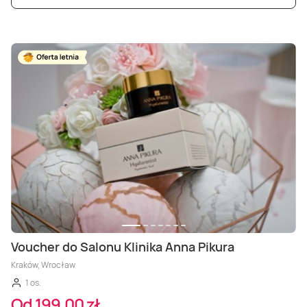
Voucher do Salonu Klinika Anna Pikura
Kraków, Wrocław
1 os.
Od 199,00 zł