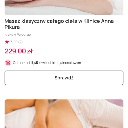
Masaż klasyczny całego ciała w Klinice Anna
Pikura
Kraków, Wrocław
5,00 (2)
229,00 zł
Odbierz od
11,45 zł
w Klubie Lojalnościowym
Sprawdź