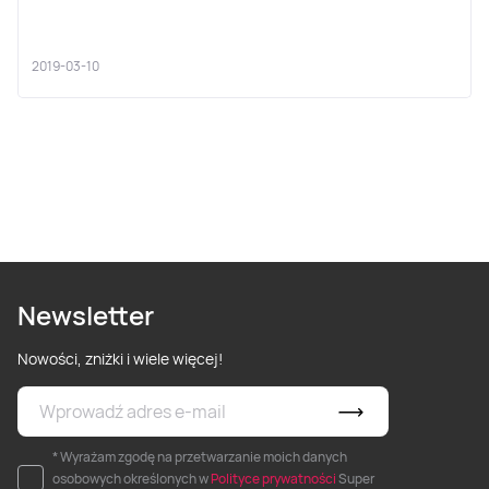
2019-03-10
Newsletter
Nowości, zniżki i wiele więcej!
* Wyrażam zgodę na przetwarzanie moich danych
osobowych określonych w
Polityce prywatności
Super