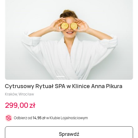
Cytrusowy Rytuał SPA w Klinice Anna Pikura
Kraków, Wrocław
299,00 zł
Odbierz od
14,95 zł
w Klubie Lojalnościowym
Sprawdź