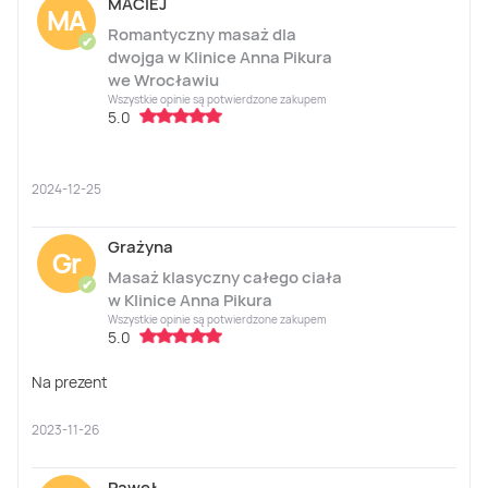
MACIEJ
MA
Romantyczny masaż dla
✔
dwojga w Klinice Anna Pikura
we Wrocławiu
Wszystkie opinie są potwierdzone zakupem
5.0
2024-12-25
Grażyna
Gr
Masaż klasyczny całego ciała
✔
w Klinice Anna Pikura
Wszystkie opinie są potwierdzone zakupem
5.0
Na prezent
2023-11-26
Paweł