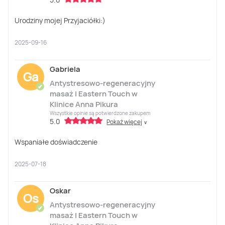
Urodziny mojej Przyjaciółki:)
2025-09-16
Gabriela
Ga
Antystresowo-regeneracyjny
✔
masaż | Eastern Touch w
Klinice Anna Pikura
Wszystkie opinie są potwierdzone zakupem
5.0
Pokaż więcej
∨
Wspaniałe doświadczenie
2025-07-18
Oskar
Os
Antystresowo-regeneracyjny
✔
masaż | Eastern Touch w