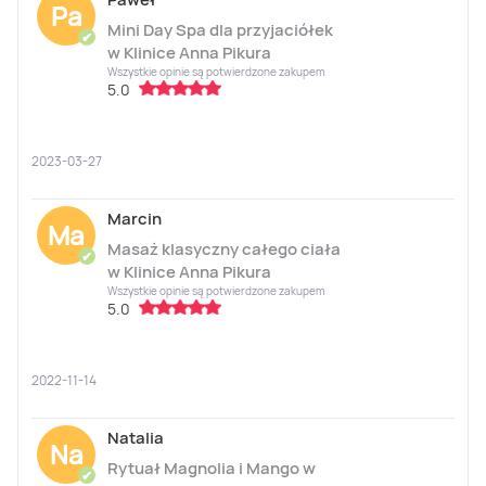
Pa
Mini Day Spa dla przyjaciółek
✔
w Klinice Anna Pikura
Wszystkie opinie są potwierdzone zakupem
5.0
2023-03-27
Marcin
Ma
Masaż klasyczny całego ciała
✔
w Klinice Anna Pikura
Wszystkie opinie są potwierdzone zakupem
5.0
2022-11-14
Natalia
Na
Rytuał Magnolia i Mango w
✔