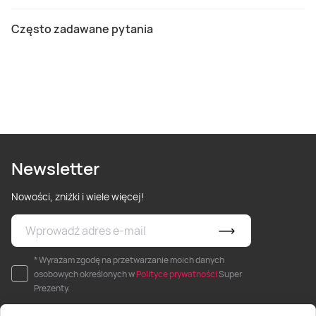
Często zadawane pytania
Newsletter
Nowości, zniżki i wiele więcej!
* Wyrażam zgodę na przetwarzanie moich danych
osobowych określonych w
Polityce prywatności
Super
Prezenty.