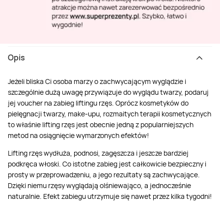
Opis
Jeżeli bliska Ci osoba marzy o zachwycającym wyglądzie i
szczególnie dużą uwagę przywiązuje do wyglądu twarzy, podaruj
jej voucher na zabieg liftingu rzęs. Oprócz kosmetyków do
pielęgnacji twarzy, make-upu, rozmaitych terapii kosmetycznych
to właśnie lifting rzęs jest obecnie jedną z popularniejszych
metod na osiągnięcie wymarzonych efektów!
Lifting rzęs wydłuża, podnosi, zagęszcza i jeszcze bardziej
podkręca włoski. Co istotne zabieg jest całkowicie bezpieczny i
prosty w przeprowadzeniu, a jego rezultaty są zachwycające.
Dzięki niemu rzęsy wyglądają olśniewająco, a jednocześnie
naturalnie. Efekt zabiegu utrzymuje się nawet przez kilka tygodni!