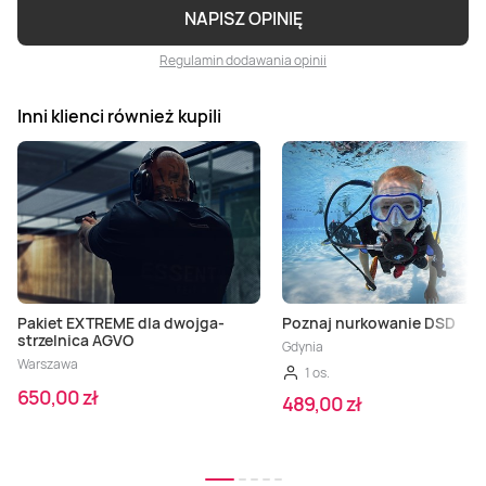
NAPISZ OPINIĘ
Regulamin dodawania opinii
Inni klienci również kupili
Pakiet EXTREME dla dwojga-
Poznaj nurkowanie DSD
strzelnica AGVO
Gdynia
Warszawa
1 os.
650,00 zł
489,00 zł