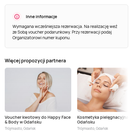
Inne informacje
Wymagana wcześniejsza rezerwacja. Na realizację weź
ze Sobą voucher podarunkowy. Przy rezerwacji podaj
Organizatorowi numer kuponu.
Więcej propozycji partnera
Voucher kwotowy do Happy Face
Kosmetyka pielęgnacyjna w
& Body w Gdańsku
Gdańsku
Trójmiasto, Gdańsk
Trójmiasto, Gdańsk