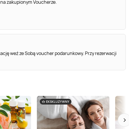
 na zakupionym Voucherze.
ację weź ze Sobą voucher podarunkowy. Przy rezerwacji
EKSKLUZYWNY