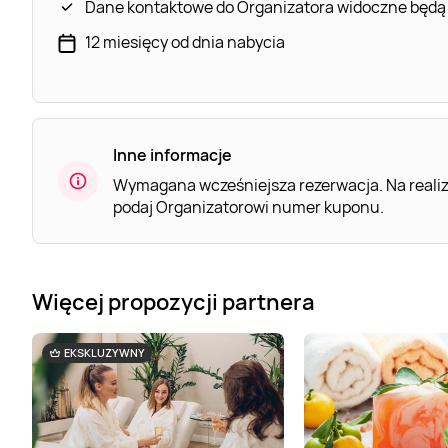
Dane kontaktowe do Organizatora widoczne będą
12 miesięcy od dnia nabycia
Inne informacje
Wymagana wcześniejsza rezerwacja. Na realiz
podaj Organizatorowi numer kuponu.
Więcej propozycji partnera
EKSKLUZYWNY