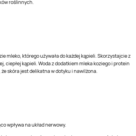
ków roślinnych.
ie mleko, którego używała do każdej kąpieli. Skorzystajcie z
, ciepłej kąpieli. Woda z dodatkiem mleka koziego i protein
że skóra jest delikatna w dotyku i nawilżona.
jąco wpływa na układ nerwowy.