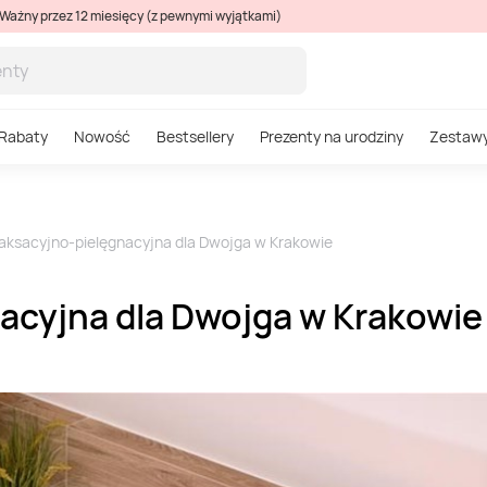
Ważny przez 12 miesięcy (z pewnymi wyjątkami)
Rabaty
Nowość
Bestsellery
Prezenty na urodziny
Zestaw
elaksacyjno-pielęgnacyjna dla Dwojga w Krakowie
nacyjna dla Dwojga w Krakowie