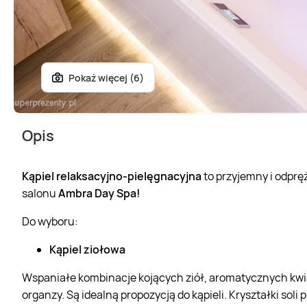
Pokaż więcej (6)
Opis
Kąpiel relaksacyjno-pielęgnacyjna
to przyjemny i odpręż
salonu
Ambra Day Spa!
Do wyboru:
Kąpiel ziołowa
Wspaniałe kombinacje kojących ziół, aromatycznych kwia
organzy. Są idealną propozycją do kąpieli. Kryształki soli 