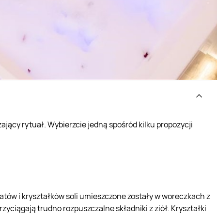
ający rytuał. Wybierzcie jedną spośród kilku propozycji
tów i kryształków soli umieszczone zostały w woreczkach z
przyciągają trudno rozpuszczalne składniki z ziół. Kryształki