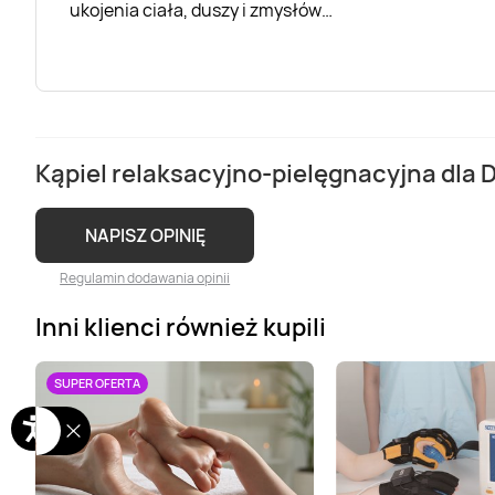
ukojenia ciała, duszy i zmysłów…
Kąpiel relaksacyjno-pielęgnacyjna dla 
NAPISZ OPINIĘ
Regulamin dodawania opinii
Inni klienci również kupili
SUPER OFERTA