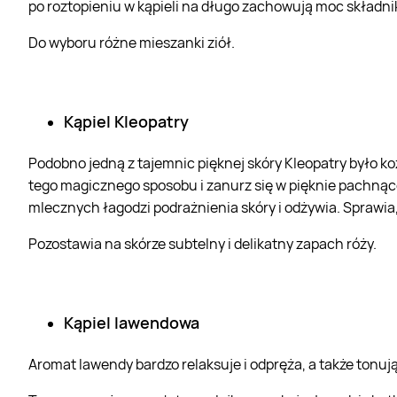
po roztopieniu w kąpieli na długo zachowują moc składni
Do wyboru różne mieszanki ziół.
Kąpiel Kleopatry
Podobno jedną z tajemnic pięknej skóry Kleopatry było koz
tego magicznego sposobu i zanurz się w pięknie pachnącej
mlecznych łagodzi podrażnienia skóry i odżywia. Sprawia, 
Pozostawia na skórze subtelny i delikatny zapach róży.
Kąpiel lawendowa
Aromat lawendy bardzo relaksuje i odpręża, a także tonu