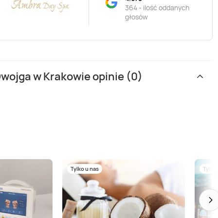
364 - ilość oddanych
głosów
Dwojga w Krakowie opinie (0)
Tylko u nas
Tylko