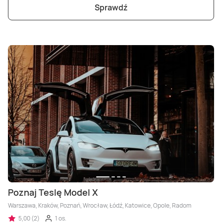
Sprawdź
Poznaj Teslę Model X
Warszawa, Kraków, Poznań, Wrocław, Łódź, Katowice, Opole, Radom
5,00 (2)
1 os.