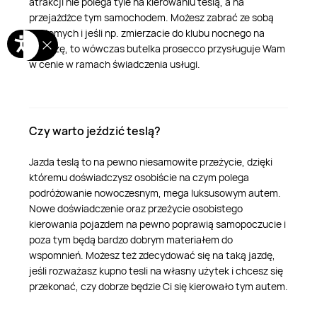
atrakcji nie polega tyle na kierowaniu teslą, a na
przejażdżce tym samochodem. Możesz zabrać ze sobą
znajomych i jeśli np. zmierzacie do klubu nocnego na
imprezę, to wówczas butelka prosecco przysługuje Wam
w cenie w ramach świadczenia usługi.
Czy warto jeździć teslą?
Jazda teslą to na pewno niesamowite przeżycie, dzięki
któremu doświadczysz osobiście na czym polega
podróżowanie nowoczesnym, mega luksusowym autem.
Nowe doświadczenie oraz przeżycie osobistego
kierowania pojazdem na pewno poprawią samopoczucie i
poza tym będą bardzo dobrym materiałem do
wspomnień. Możesz też zdecydować się na taką jazdę,
jeśli rozważasz kupno tesli na własny użytek i chcesz się
przekonać, czy dobrze będzie Ci się kierowało tym autem.