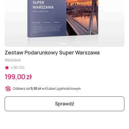
Zestaw Podarunkowy Super Warszawa
Warszawa
4,90 (12)
199,00 zł
Odbierz od
9,95 zł
w Klubie Lojalnościowym
Sprawdź