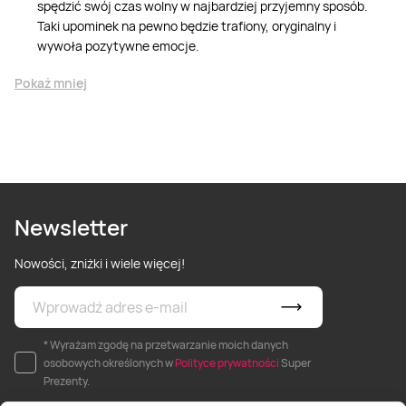
spędzić swój czas wolny w najbardziej przyjemny sposób.
Taki upominek na pewno będzie trafiony, oryginalny i
wywoła pozytywne emocje.
Pokaż mniej
Newsletter
Nowości, zniżki i wiele więcej!
* Wyrażam zgodę na przetwarzanie moich danych
osobowych określonych w
Polityce prywatności
Super
Prezenty.