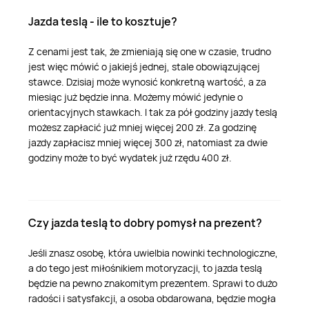
Jazda teslą - ile to kosztuje?
Z cenami jest tak, że zmieniają się one w czasie, trudno
jest więc mówić o jakiejś jednej, stale obowiązującej
stawce. Dzisiaj może wynosić konkretną wartość, a za
miesiąc już będzie inna. Możemy mówić jedynie o
orientacyjnych stawkach. I tak za pół godziny jazdy teslą
możesz zapłacić już mniej więcej 200 zł. Za godzinę
jazdy zapłacisz mniej więcej 300 zł, natomiast za dwie
godziny może to być wydatek już rzędu 400 zł.
Czy jazda teslą to dobry pomysł na prezent?
Jeśli znasz osobę, która uwielbia nowinki technologiczne,
a do tego jest miłośnikiem motoryzacji, to jazda teslą
będzie na pewno znakomitym prezentem. Sprawi to dużo
radości i satysfakcji, a osoba obdarowana, będzie mogła