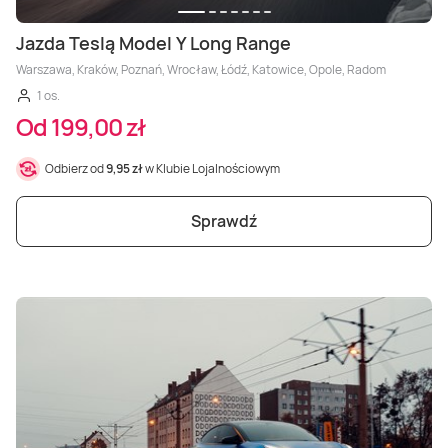
Jazda Teslą Model Y Long Range
Warszawa, Kraków, Poznań, Wrocław, Łódź, Katowice, Opole, Radom
1 os.
Od 199,00 zł
Odbierz od
9,95 zł
w Klubie Lojalnościowym
Sprawdź