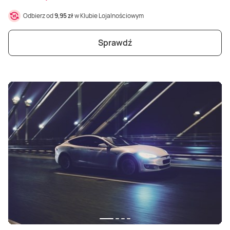
Odbierz od
9,95 zł
w Klubie Lojalnościowym
Sprawdź