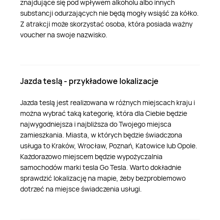
znajdujące się pod wpływem alkoholu albo innych
substancji odurzających nie będą mogły wsiąść za kółko.
Z atrakcji może skorzystać osoba, która posiada ważny
voucher na swoje nazwisko.
Jazda teslą - przykładowe lokalizacje
Jazda teslą jest realizowana w różnych miejscach kraju i
można wybrać taką kategorię, która dla Ciebie będzie
najwygodniejsza i najbliższa do Twojego miejsca
zamieszkania. Miasta, w których będzie świadczona
usługa to Kraków, Wrocław, Poznań, Katowice lub Opole.
Każdorazowo miejscem będzie wypożyczalnia
samochodów marki tesla Go Tesla. Warto dokładnie
sprawdzić lokalizację na mapie, żeby bezproblemowo
dotrzeć na miejsce świadczenia usługi.