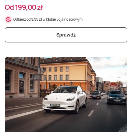
Od 199,00 zł
Odbierz od
9,95 zł
w Klubie Lojalnościowym
Sprawdź