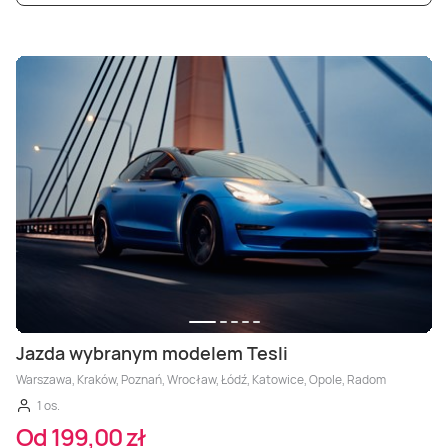
Jazda wybranym modelem Tesli
Warszawa, Kraków, Poznań, Wrocław, Łódź, Katowice, Opole, Radom
1 os.
Od 199,00 zł