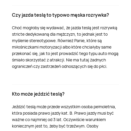
Czy jazda teslą to typowo męska rozrywka?
Choć mogłoby się wydawać, że jazda teslą jest rozrywką
stricte dedykowaną dla mężczyzn, to jednak jest to
myślenie stereotypowe. Również Panie, które są
miłośniczkami motoryzacji albo które chciałyby same
przekonać się, jak to jest prowadzić tego typu auto mogą
śmiało skorzystać z atrakcji. Nie ma tutaj żadnych
ograniczeń czy zastrzeżeń odnoszących się do płci.
Kto może jeździć teslą?
Jeździć teslą może przede wszystkim osoba pełnoletnia,
która posiada prawo jazdy kat. B. Prawo jazdy musi być
ważne co najmniej od 3 lat. Oczywiście warunkiem
koniecznym jest to, żeby być trzeźwym. Osoby