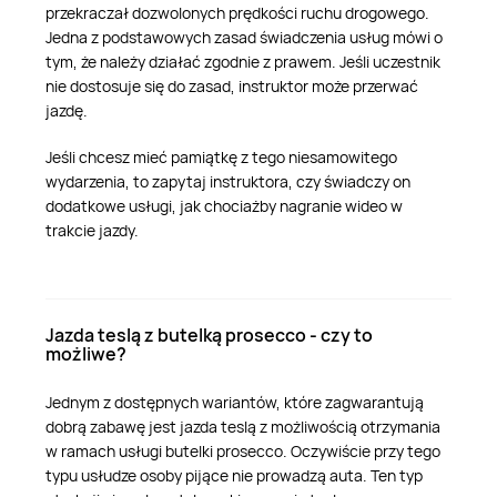
przekraczał dozwolonych prędkości ruchu drogowego.
Jedna z podstawowych zasad świadczenia usług mówi o
tym, że należy działać zgodnie z prawem. Jeśli uczestnik
nie dostosuje się do zasad, instruktor może przerwać
jazdę.
Jeśli chcesz mieć pamiątkę z tego niesamowitego
wydarzenia, to zapytaj instruktora, czy świadczy on
dodatkowe usługi, jak chociażby nagranie wideo w
trakcie jazdy.
Jazda teslą z butelką prosecco - czy to
możliwe?
Jednym z dostępnych wariantów, które zagwarantują
dobrą zabawę jest jazda teslą z możliwością otrzymania
w ramach usługi butelki prosecco. Oczywiście przy tego
typu usłudze osoby pijące nie prowadzą auta. Ten typ