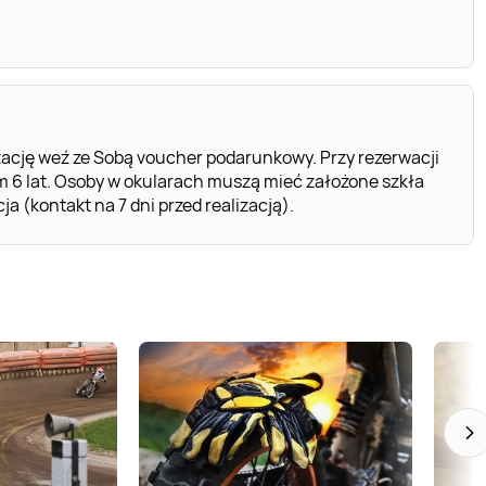
ację weź ze Sobą voucher podarunkowy. Przy rezerwacji
 6 lat. Osoby w okularach muszą mieć założone szkła
 (kontakt na 7 dni przed realizacją).