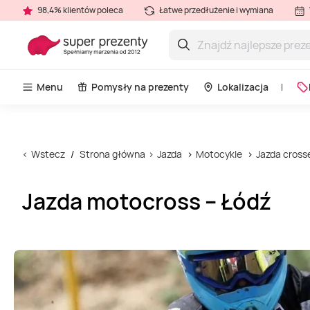
98,4% klientów poleca
Łatwe przedłużenie i wymiana
Menu
Pomysły na prezenty
Lokalizacja
Wstecz
Strona główna
Jazda
Motocykle
Jazda cros
Jazda motocross – Łódź