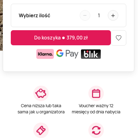
−
+
Wybierz ilość
1
Do koszyka
379,00
zł
Cena niższa lub taka
Voucher ważny 12
sama jak u organizatora
miesięcy od dnia nabycia