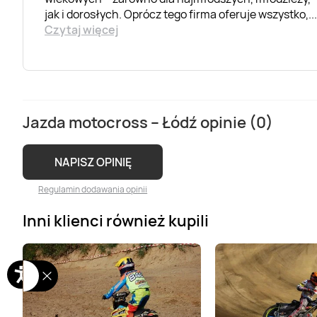
jak i dorosłych. Oprócz tego firma oferuje wszystko,
..
Czytaj więcej
Jazda motocross – Łódź opinie (0)
NAPISZ OPINIĘ
Regulamin dodawania opinii
Inni klienci również kupili