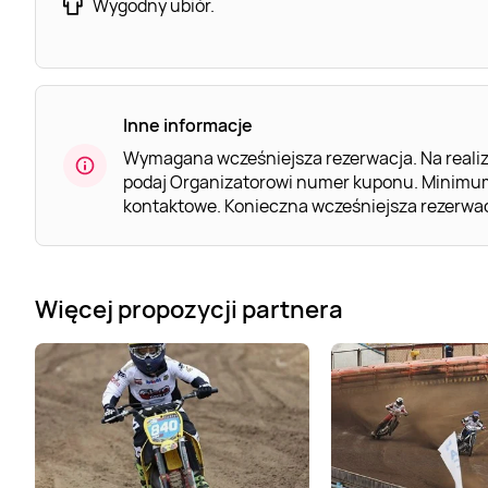
Wygodny ubiór.
Inne informacje
Wymagana wcześniejsza rezerwacja. Na realiz
podaj Organizatorowi numer kuponu. Minimum
kontaktowe. Konieczna wcześniejsza rezerwacja
Więcej propozycji partnera