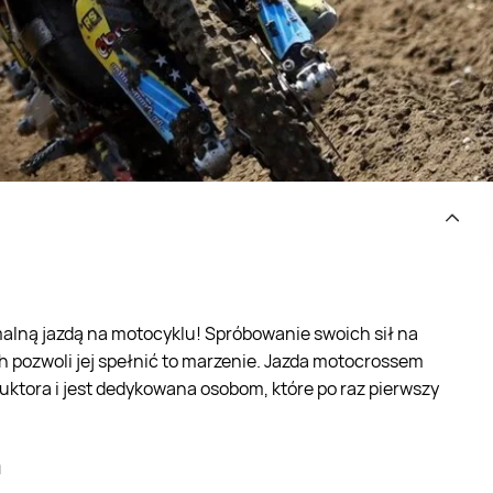
alną jazdą na motocyklu! Spróbowanie swoich sił na
pozwoli jej spełnić to marzenie. Jazda motocrossem
ktora i jest dedykowana osobom, które po raz pierwszy
a