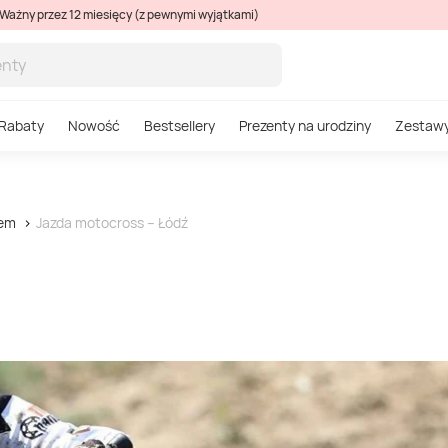
Ważny przez 12 miesięcy (z pewnymi wyjątkami)
Rabaty
Nowość
Bestsellery
Prezenty na urodziny
Zestaw
sem
Jazda motocross – Łódź