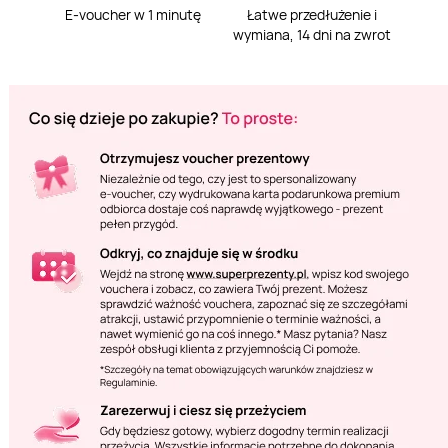
E-voucher w 1 minutę
Łatwe przedłużenie i
wymiana, 14 dni na zwrot