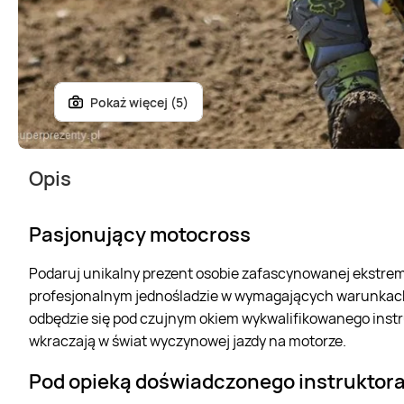
Pokaż więcej (5)
Opis
Pasjonujący motocross
Podaruj unikalny prezent osobie zafascynowanej ekstrem
profesjonalnym jednośladzie w wymagających warunkach 
odbędzie się pod czujnym okiem wykwalifikowanego instru
wkraczają w świat wyczynowej jazdy na motorze.
Pod opieką doświadczonego instruktor