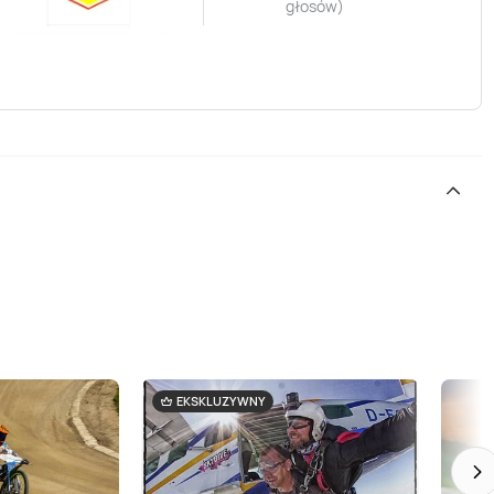
głosów
)
.
EKSKLUZYWNY