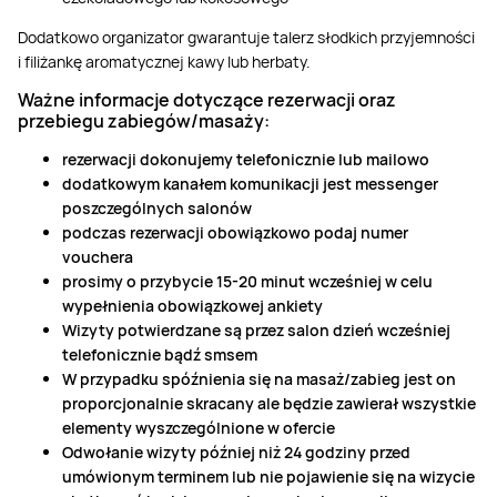
Dodatkowo organizator gwarantuje talerz słodkich przyjemności
i filiżankę aromatycznej kawy lub herbaty.
Ważne informacje dotyczące rezerwacji oraz
przebiegu zabiegów/masaży:
rezerwacji dokonujemy telefonicznie lub mailowo
dodatkowym kanałem komunikacji jest messenger
poszczególnych salonów
podczas rezerwacji obowiązkowo podaj numer
vouchera
prosimy o przybycie 15-20 minut wcześniej w celu
wypełnienia obowiązkowej ankiety
Wizyty potwierdzane są przez salon dzień wcześniej
telefonicznie bądź smsem
W przypadku spóźnienia się na masaż/zabieg jest on
proporcjonalnie skracany ale będzie zawierał wszystkie
elementy wyszczególnione w ofercie
Odwołanie wizyty później niż 24 godziny przed
umówionym terminem lub nie pojawienie się na wizycie