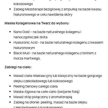
kokosowego
Zabieg Mezoterapii bezigłowej z ampułką na bazie kwasu
hialuronowego w celu nawilżenia skóry
Maska Kolagenowa na Twarz do wyboru
:
Nano Gold – na bazie naturalnego kolagenu i
nanocząsteczek złota
Hyaluronic Acid - na bazie naturalnego kolagenu z kwasem
hialuronowym
Black Mud - na bazie naturalnego kolagenu z błotem z
morza martwego,
Zabiegi na ciało:
Masaż ciała relaksacyjny lub klasyczny na bazie gorącego
olejku czekoladowego lub kokosowego
Peeling tlenowy całego ciała
Maska Algowa na całe ciało (owijanie folią)
Masaż stóp połączony z aromaterapią
Zabieg na dłonie: peeling, masaż na bazie olejku
czekoladowego lub kokosowego