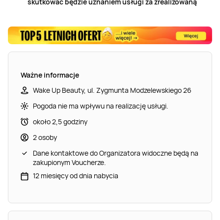
skutkować będzie uznaniem usługi za zrealizowaną
Ważne informacje
Wake Up Beauty, ul. Zygmunta Modzelewskiego 26
Pogoda nie ma wpływu na realizację usługi.
około 2,5 godziny
2 osoby
Dane kontaktowe do Organizatora widoczne będą na
zakupionym Voucherze.
12 miesięcy od dnia nabycia