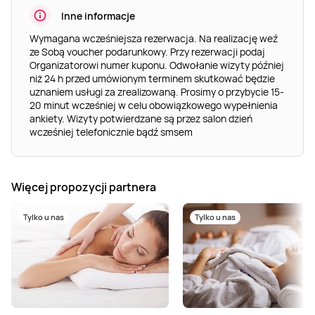
Inne informacje
Wymagana wcześniejsza rezerwacja. Na realizację weź
ze Sobą voucher podarunkowy. Przy rezerwacji podaj
Organizatorowi numer kuponu. Odwołanie wizyty później
niż 24 h przed umówionym terminem skutkować będzie
uznaniem usługi za zrealizowaną. Prosimy o przybycie 15-
20 minut wcześniej w celu obowiązkowego wypełnienia
ankiety. Wizyty potwierdzane są przez salon dzień
wcześniej telefonicznie bądź smsem
Więcej propozycji partnera
Tylko u nas
Tylko u nas