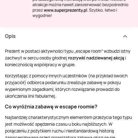
Opis
Prezent w postaci aktywności typu „escape room” wzbudzi istny
zachwyt w sercu osoby głodnej
rozrywki nadziewanej akcją
i
koniecznością współpracy w grupie.
Korzystając z pomocy innych uczestników (na przykład swoich
przyjaciół) odbiorca podarunku zrealizuje zabawę w pokoju
wypełnionym zagadkami, których rozwiązanie prowadzi do
ukończenia linii fabularnej.
Co wyróżnia zabawę w escape roomie?
Najbardziej charakterystycznym elementem przeżycia tego typu
jest możliwość spędzenia czasu u boku najbliższych. W
połączeniu z pożytkiem ruchu i niestandardową historią
zainscenizowaną przez organizatora zabawa okazuje się