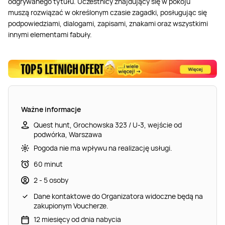
odgrywanego tytułu. Uczestnicy znajdujący się w pokoju
muszą rozwiązać w określonym czasie zagadki, posługując się
podpowiedziami, dialogami, zapisami, znakami oraz wszystkimi
innymi elementami fabuły.
Ważne informacje
Quest hunt, Grochowska 323 / U-3, wejście od
podwórka, Warszawa
Pogoda nie ma wpływu na realizację usługi.
60 minut
2 - 5 osoby
Dane kontaktowe do Organizatora widoczne będą na
zakupionym Voucherze.
12 miesięcy od dnia nabycia