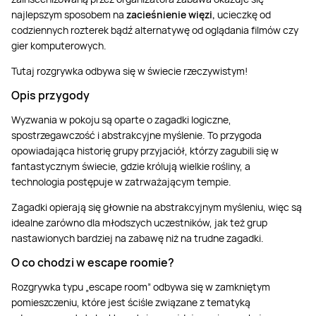
najlepszym sposobem na
zacieśnienie więzi,
ucieczkę od
codziennych rozterek bądź alternatywę od oglądania filmów czy
gier komputerowych.
Tutaj rozgrywka odbywa się w świecie rzeczywistym!
Opis przygody
Wyzwania w pokoju są oparte o zagadki logiczne,
spostrzegawczość i abstrakcyjne myślenie. To przygoda
opowiadająca historię grupy przyjaciół, którzy zagubili się w
fantastycznym świecie, gdzie królują wielkie rośliny, a
technologia postępuje w zatrważającym tempie.
Zagadki opierają się głownie na abstrakcyjnym myśleniu, więc są
idealne zarówno dla młodszych uczestników, jak też grup
nastawionych bardziej na zabawę niż na trudne zagadki.
O co chodzi w escape roomie?
Rozgrywka typu „escape room” odbywa się w zamkniętym
pomieszczeniu, które jest ściśle związane z tematyką